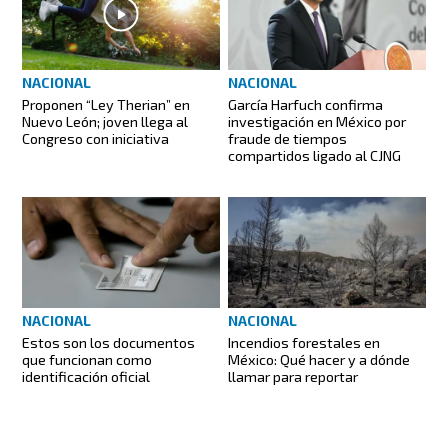
NACIONAL
NACIONAL
Proponen “Ley Therian” en
García Harfuch confirma
Nuevo León; joven llega al
investigación en México por
Congreso con iniciativa
fraude de tiempos
compartidos ligado al CJNG
NACIONAL
NACIONAL
Estos son los documentos
Incendios forestales en
que funcionan como
México: Qué hacer y a dónde
identificación oficial
llamar para reportar