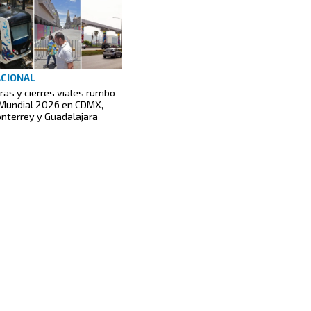
CIONAL
ras y cierres viales rumbo
 Mundial 2026 en CDMX,
nterrey y Guadalajara