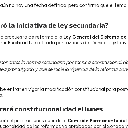
e aún no hay una fecha definida, pero confirmó que el tema
ró la iniciativa de ley secundaria?
 la propuesta de reforma a la
Ley General del Sistema de
ia Electoral
fue retirada por razones de técnica legislativ
er antes la norma secundaria por técnica constitucional, 
ea promulgada y que se inicie la vigencia de la reforma consti
be entrar en vigor la modificación constitucional para po
a.
ará constitucionalidad el lunes
erá el próximo lunes cuando la
Comisión Permanente del
tucionalidad de las reformas ya aprobadas por el Senado y 