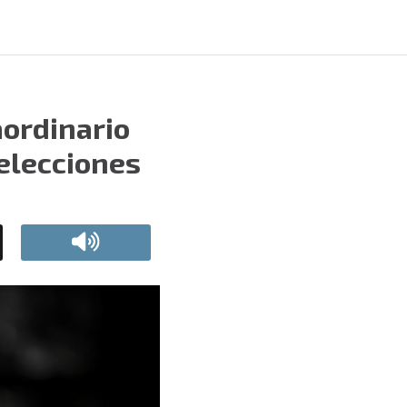
aordinario
 elecciones