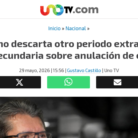
Inicio
»
Nacional
»
o descarta otro periodo extr
ecundaria sobre anulación de
29 mayo, 2026
| 15:56
|
Gustavo Castillo
| Uno TV