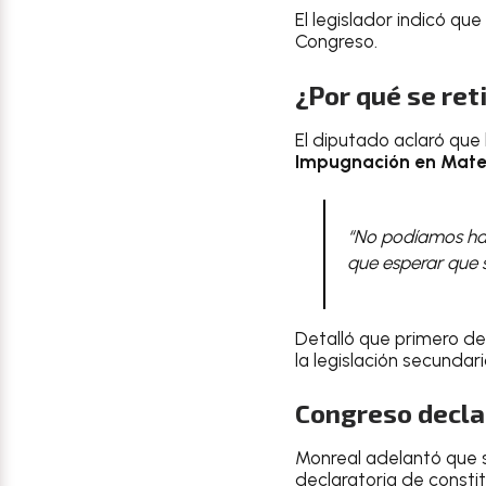
El legislador indicó qu
Congreso.
¿Por qué se reti
El diputado aclaró que
Impugnación en Mater
“No podíamos hac
que esperar que s
Detalló que primero de
la legislación secundari
Congreso declar
Monreal adelantó que s
declaratoria de consti