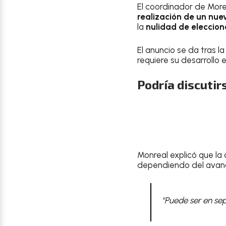
El coordinador de Mor
realización de un nue
la
nulidad de eleccion
El anuncio se da tras l
requiere su desarrollo 
Podría discutir
Monreal explicó que la
dependiendo del avance
“Puede ser en sep