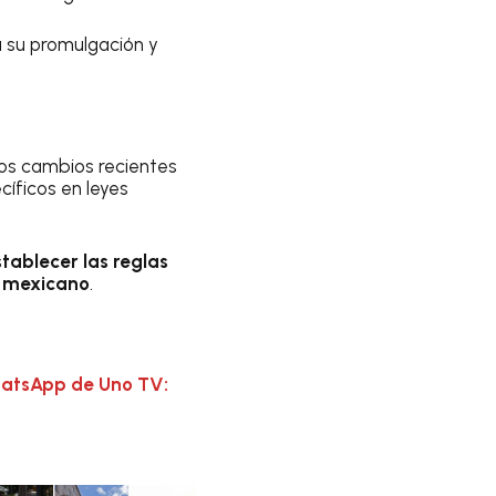
a su promulgación y
los cambios recientes
cíficos en leyes
tablecer las reglas
l mexicano
.
hatsApp de Uno TV: