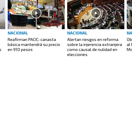
NACIONAL
NACIONAL
NA
Reafirman PACIC: canasta
Alertan riesgos en reforma
Ob
básica mantendrá su precio
sobre la injerencia extranjera
al
s
en 910 pesos
como causal de nulidad en
Mo
elecciones