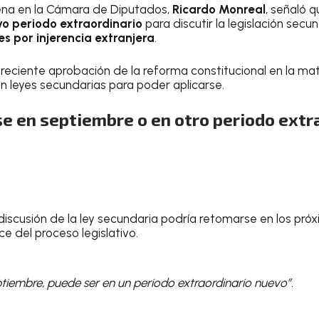
ena en la Cámara de Diputados,
Ricardo Monreal
, señaló 
vo periodo extraordinario
para discutir la legislación secu
es por injerencia extranjera
.
a reciente aprobación de la reforma constitucional en la mate
en leyes secundarias para poder aplicarse.
se en septiembre o en otro periodo extr
 discusión de la ley secundaria podría retomarse en los pró
 del proceso legislativo.
tiembre, puede ser en un periodo extraordinario nuevo”.