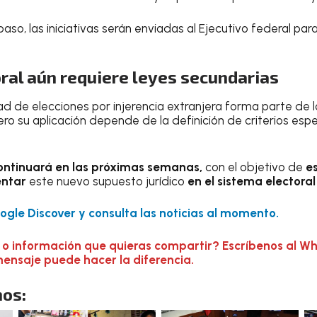
so, las iniciativas serán enviadas al Ejecutivo federal par
ral aún requiere leyes secundarias
ad de elecciones por injerencia extranjera forma parte de 
ero su aplicación depende de la definición de criterios espe
ontinuará en las próximas semanas,
con el objetivo de
es
entar
este nuevo supuesto jurídico
en el sistema electora
gle Discover y consulta las noticias al momento.
 o información que quieras compartir? Escríbenos al W
mensaje puede hacer la diferencia.
os: