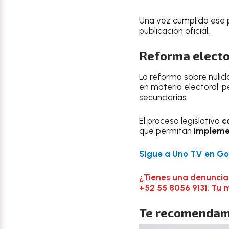
Una vez cumplido ese pa
publicación oficial.
Reforma electo
La reforma sobre nulid
en materia electoral, p
secundarias.
El proceso legislativo
c
que permitan
implem
Sigue a Uno TV en Goo
¿Tienes una denuncia
+52 55 8056 9131. Tu 
Te recomendam