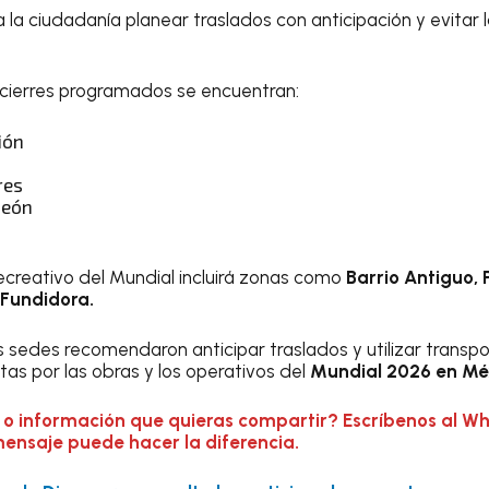
 la ciudadanía planear traslados con anticipación y evitar
 cierres programados se encuentran:
ión
res
León
 recreativo del Mundial incluirá zonas como
Barrio Antiguo, 
Fundidora.
s sedes recomendaron anticipar traslados y utilizar transp
tas por las obras y los operativos del
Mundial 2026 en Mé
 o información que quieras compartir? Escríbenos al W
mensaje puede hacer la diferencia.