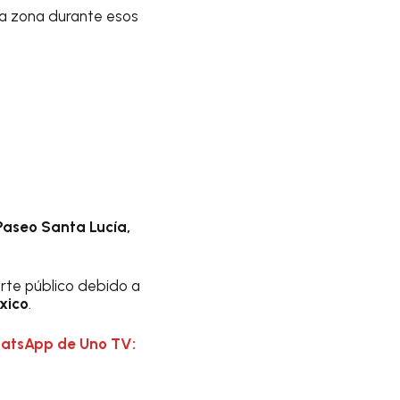
 la zona durante esos
Paseo Santa Lucía,
orte público debido a
xico
.
hatsApp de Uno TV: