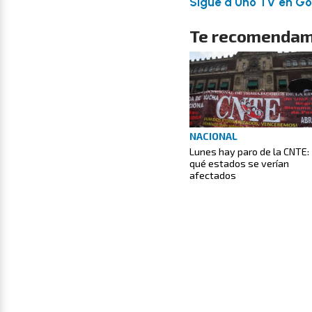
Sigue a Uno TV en Goo
Te recomendam
NACIONAL
Lunes hay paro de la CNTE:
qué estados se verían
afectados