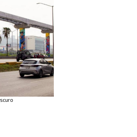
oscuro