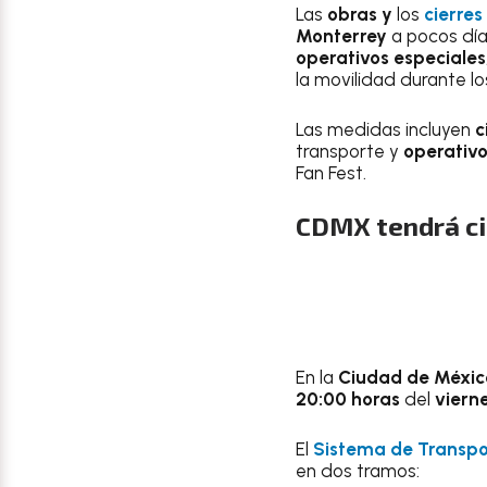
Las
obras y
los
cierres
Monterrey
a pocos día
operativos especiales
la movilidad durante l
Las medidas incluyen
c
transporte y
operativ
Fan Fest.
CDMX tendrá cie
En la
Ciudad de Méxic
20:00 horas
del
viern
El
Sistema de Transpo
en dos tramos: