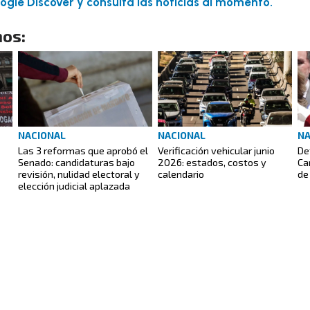
gle Discover y consulta las noticias al momento.
os:
NACIONAL
NACIONAL
NA
Las 3 reformas que aprobó el
Verificación vehicular junio
De
Senado: candidaturas bajo
2026: estados, costos y
Ca
revisión, nulidad electoral y
calendario
de
elección judicial aplazada