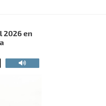
l 2026 en
a