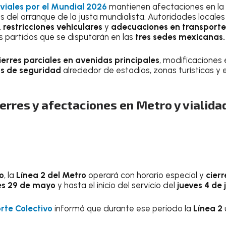
 viales por el Mundial 2026
mantienen afectaciones en la
s del arranque de la justa mundialista. Autoridades local
,
restricciones vehiculares
y
adecuaciones en transporte
os partidos que se disputarán en las
tres sedes mexicanas.
ierres parciales en avenidas principales
, modificaciones
os de seguridad
alrededor de estadios, zonas turísticas y 
rres y afectaciones en Metro y vialida
o
, la
Línea 2 del Metro
operará con horario especial y
cierr
es 29 de mayo
y hasta el inicio del servicio del
jueves 4 de 
rte Colectivo
informó que durante ese periodo la
Línea 2