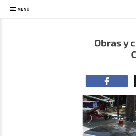
MENÚ
Obras y 