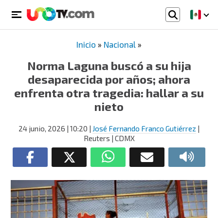
Inicio
»
Nacional
»
Norma Laguna buscó a su hija
desaparecida por años; ahora
enfrenta otra tragedia: hallar a su
nieto
24 junio, 2026
| 10:20
|
José Fernando Franco Gutiérrez
|
Reuters | CDMX