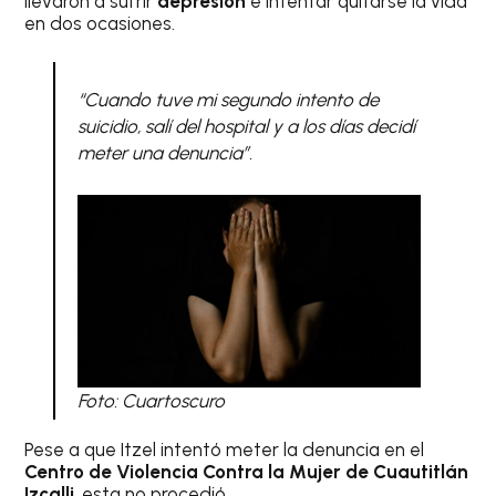
llevaron a sufrir
depresión
e intentar quitarse la vida
en dos ocasiones.
“Cuando tuve mi segundo intento de
suicidio, salí del hospital y a los días decidí
meter una denuncia”.
Foto: Cuartoscuro
Pese a que Itzel intentó meter la denuncia en el
Centro de Violencia Contra la Mujer de Cuautitlán
Izcalli
, esta no procedió.