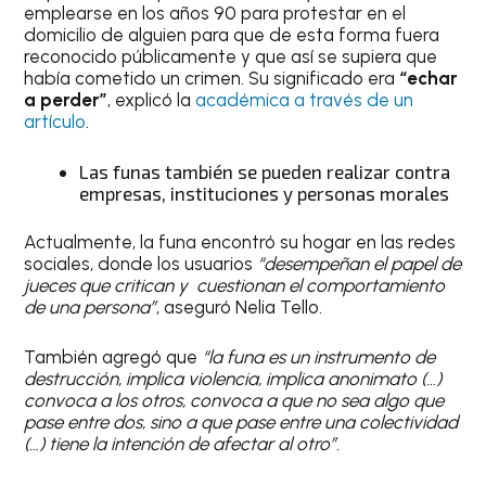
emplearse en los años 90 para protestar en el
domicilio de alguien para que de esta forma fuera
reconocido públicamente y que así se supiera que
había cometido un crimen. Su significado era
“echar
a perder”
, explicó la
académica a través de un
artículo
.
Las funas también se pueden realizar contra
empresas, instituciones y personas morales
Actualmente, la funa encontró su hogar en las redes
sociales, donde los usuarios
“desempeñan el papel de
jueces que critican y cuestionan el comportamiento
de una persona”
, aseguró Nelia Tello.
También agregó que
“la funa es un instrumento de
destrucción, implica violencia, implica anonimato (…)
convoca a los otros, convoca a que no sea algo que
pase entre dos, sino a que pase entre una colectividad
(…) tiene la intención de afectar al otro”.