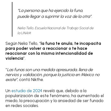
“La persona que ha ejercido la funa,
puede llegar a suprimir la voz de la otra”.
Nelia Tello, Escuela Nacional de Trabajo Social de
la UNAM
Según Nelia Tello, “
la funa te anula, te incapacita
para poder volver a reaccionar o te hace
reaccionar con la misma intencionalidad de
violencia
”.
“
Las funas son una medida apresurada, llena de
nervios y validación, porque la justicia en México no
existe”
, contó Nikthe.
Un
estudio de 2024
reveló que, debido a la
popularización de este fenómeno, ha aumentado el
miedo, la preocupación y la ansiedad de ser funado
en redes sociales.