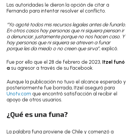
Las autoridades le dieron la opción de citar a
Fernando para intentar resolver el conflicto.
“Yo agoté todos mis recursos legales antes de funarlo.
En otros casos hay personas que ni siquiera piensan ir
a denunciar, justamente porque no nos hacen caso. Y
hay personas que ni siquiera se atreven a funar
porque les da miedo o no creen que sirva”
, explicó.
Fue por ello que el 28 de febrero de 2023,
Itzel funó
a
su agresor a través de su Facebook.
Aunque la publicación no tuvo el alcance esperado y
posteriormente fue borrada, Itzel aseguró para
Unotv.com
que encontró satisfacción al recibir el
apoyo de otros usuarios.
¿Qué es una funa?
La palabra funa proviene de Chile y comenzó a