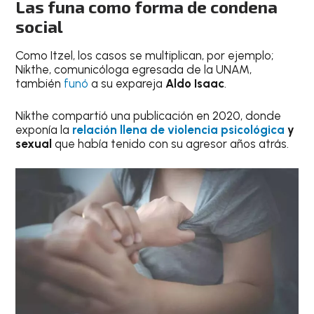
Las funa como forma de condena
social
Como Itzel, los casos se multiplican, por ejemplo;
Nikthe, comunicóloga egresada de la UNAM,
también
funó
a su expareja
Aldo Isaac
.
Nikthe compartió una publicación en 2020, donde
exponía la
relación llena de violencia psicológica
y
sexual
que había tenido con su agresor años atrás.