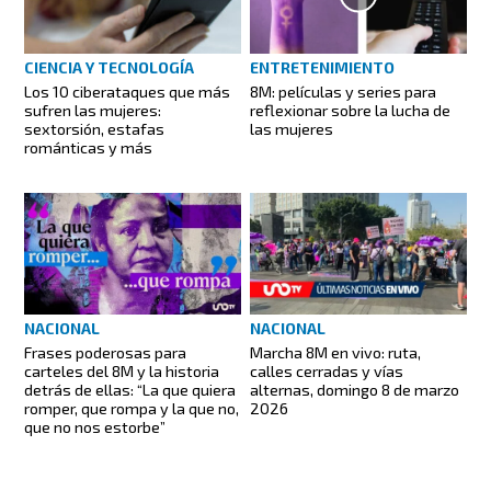
ENTRETENIMIENTO
CIENCIA Y TECNOLOGÍA
8M: películas y series para
Los 10 ciberataques que más
reflexionar sobre la lucha de
sufren las mujeres:
las mujeres
sextorsión, estafas
románticas y más
NACIONAL
NACIONAL
Frases poderosas para
Marcha 8M en vivo: ruta,
carteles del 8M y la historia
calles cerradas y vías
detrás de ellas: “La que quiera
alternas, domingo 8 de marzo
romper, que rompa y la que no,
2026
que no nos estorbe”