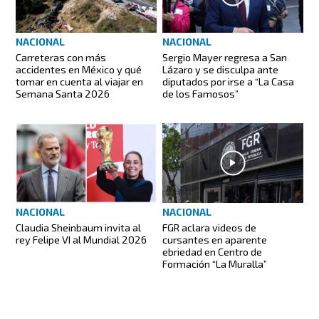
NACIONAL
NACIONAL
Carreteras con más
Sergio Mayer regresa a San
accidentes en México y qué
Lázaro y se disculpa ante
tomar en cuenta al viajar en
diputados por irse a “La Casa
Semana Santa 2026
de los Famosos”
NACIONAL
NACIONAL
Claudia Sheinbaum invita al
FGR aclara videos de
rey Felipe VI al Mundial 2026
cursantes en aparente
ebriedad en Centro de
Formación “La Muralla”