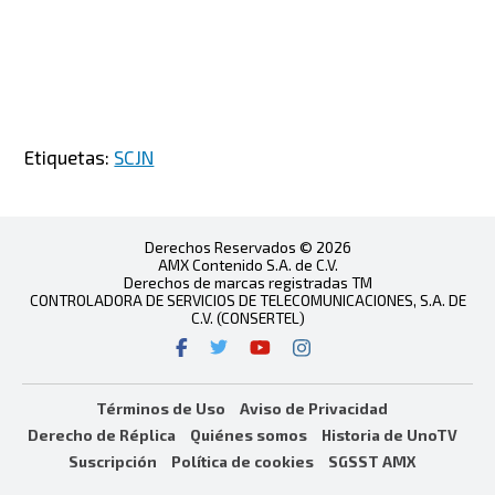
Etiquetas:
SCJN
Derechos Reservados © 2026
AMX Contenido S.A. de C.V.
Derechos de marcas registradas TM
CONTROLADORA DE SERVICIOS DE TELECOMUNICACIONES, S.A. DE
C.V. (CONSERTEL)
Términos de Uso
Aviso de Privacidad
Derecho de Réplica
Quiénes somos
Historia de UnoTV
Suscripción
Política de cookies
SGSST AMX