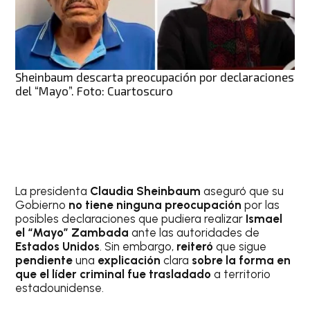
Sheinbaum descarta preocupación por declaraciones
del “Mayo”. Foto: Cuartoscuro
La presidenta
Claudia Sheinbaum
aseguró que su
Gobierno
no tiene ninguna preocupación
por las
posibles declaraciones que pudiera realizar
Ismael
el “Mayo” Zambada
ante las autoridades de
Estados Unidos
. Sin embargo,
reiteró
que sigue
pendiente
una
explicación
clara
sobre la forma en
que el líder criminal fue trasladado
a territorio
estadounidense.