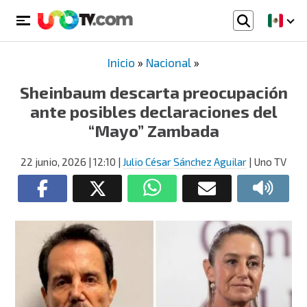
Inicio
»
Nacional
»
Sheinbaum descarta preocupación
ante posibles declaraciones del
“Mayo” Zambada
22 junio, 2026
| 12:10
|
Julio César Sánchez Aguilar
| Uno TV