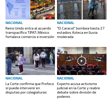
NACIONAL
NACIONAL
Reino Unido entra al acuerdo
"El Caracol" bombea hasta 27
transpacífico TIPAT; México
estadios Azteca en lluvia
fortalece comercio e inversión
moderada
NACIONAL
NACIONAL
La Corte confirma que Profeco
Experto acusa activismo
sí puede intervenir en
judicial en la Corte y reabre
disputas por colegiaturas
debate sobre división de
poderes