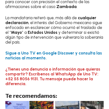
para conocer con precisión el contexto de las
afirmaciones sobre el caso
Zambada
.
La mandataria reiteró que, más allá de
cualquier
declaración
, el interés del Gobierno mexicano sigue
enfocado en esclarecer cómo ocurrió el traslado de
el “
Mayo
” a
Estados Unidos
y determinar si existió
algún tipo de intervención que vulnerara la soberanía
del país.
Sigue a Uno TV en Google Discover y consulta las
noticias al momento.
¿Tienes una denuncia o infor
mación que quieras
compartir? Escríbenos al WhatsApp de Uno TV:
+52 55 8056 9131. Tu mensaje puede hacer la
diferencia.
Te recomendamos: