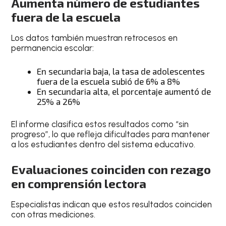
Aumenta número de estudiantes
fuera de la escuela
Los datos también muestran retrocesos en
permanencia escolar:
En secundaria baja, la tasa de adolescentes
fuera de la escuela subió de 6% a 8%
En secundaria alta, el porcentaje aumentó de
25% a 26%
El informe clasifica estos resultados como “sin
progreso”, lo que refleja dificultades para mantener
a los estudiantes dentro del sistema educativo.
Evaluaciones coinciden con rezago
en comprensión lectora
Especialistas indican que estos resultados coinciden
con otras mediciones.