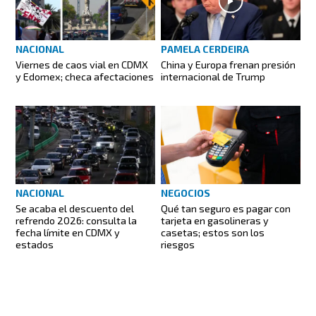
NACIONAL
PAMELA CERDEIRA
Viernes de caos vial en CDMX
China y Europa frenan presión
y Edomex; checa afectaciones
internacional de Trump
NACIONAL
NEGOCIOS
Se acaba el descuento del
Qué tan seguro es pagar con
refrendo 2026: consulta la
tarjeta en gasolineras y
fecha límite en CDMX y
casetas; estos son los
estados
riesgos