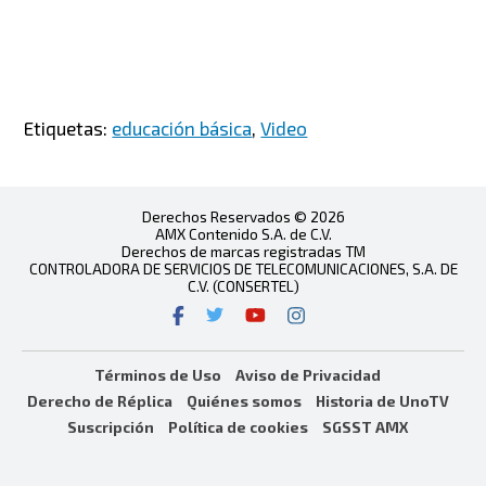
Etiquetas:
educación básica
,
Video
Derechos Reservados © 2026
AMX Contenido S.A. de C.V.
Derechos de marcas registradas TM
CONTROLADORA DE SERVICIOS DE TELECOMUNICACIONES, S.A. DE
C.V. (CONSERTEL)
Términos de Uso
Aviso de Privacidad
Derecho de Réplica
Quiénes somos
Historia de UnoTV
Suscripción
Política de cookies
SGSST AMX