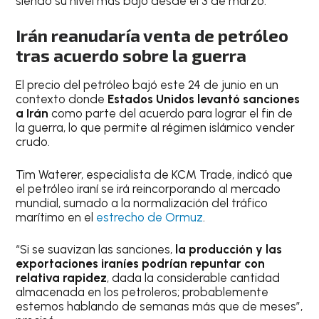
siendo su nivel más bajo desde el 3 de marzo.
Irán reanudaría venta de petróleo
tras acuerdo sobre la guerra
El precio del petróleo bajó este 24 de junio en un
contexto donde
Estados Unidos levantó sanciones
a Irán
como parte del acuerdo para lograr el fin de
la guerra, lo que permite al régimen islámico vender
crudo.
Tim Waterer, especialista de KCM Trade, indicó que
el petróleo iraní se irá reincorporando al mercado
mundial, sumado a la normalización del tráfico
marítimo en el
estrecho de Ormuz
.
“Si se suavizan las sanciones,
la producción y las
exportaciones iraníes podrían repuntar con
relativa rapidez
, dada la considerable cantidad
almacenada en los petroleros; probablemente
estemos hablando de semanas más que de meses”,