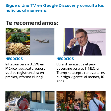
Sigue a Uno TV en Google Discover y consulta las
noticias al momento.
Te recomendamos:
NEGOCIOS
NEGOCIOS
Inflación baja a 3.55% en
Ebrard revela que el peor
México; aguacate, papa y
escenario para el T-MEC, si
vuelos registran alza en
Trump no acepta renovarlo, es
precios, informa el Inegi
que siga vigente, al menos, 10
años