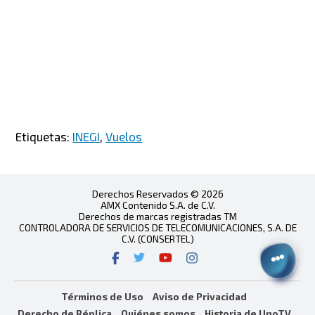
Etiquetas:
INEGI
,
Vuelos
Derechos Reservados © 2026
AMX Contenido S.A. de C.V.
Derechos de marcas registradas TM
CONTROLADORA DE SERVICIOS DE TELECOMUNICACIONES, S.A. DE
C.V. (CONSERTEL)
Términos de Uso
Aviso de Privacidad
Derecho de Réplica
Quiénes somos
Historia de UnoTV