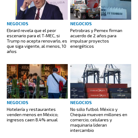
NEGOCIOS
NEGOCIOS
Ebrard revela que el peor
Petrobras y Pemex firman
escenario para el T-MEC, si
acuerdo de 2 años para
Trump no acepta renovarlo, es
impulsar proyectos
que siga vigente, al menos, 10
energéticos
años
NEGOCIOS
NEGOCIOS
Hotelería y restaurantes
No sólo futbol: México y
venden menos en México;
Chequia mueven millones en
ingresos caen 8.4% anual
comercio; celulares y
maquinaria lideran
intercambio