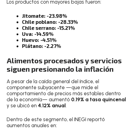
Los productos con mayores bajas fueron:
Jitomate: -23.98%
Chile poblano: -28.33%
Chile serrano: -15.21%
Uva: -14.59%
Huevo: -4.51%
Plátano: -2.27%
Alimentos procesados y servicios
siguen presionando la inflación
A pesar de la caída general del índice, el
componente subyacente —que mide el
comportamiento de precios más estables dentro
de la economía— aumentó
0.19% a tasa quincenal
y se ubicó en
4.12% anual
.
Dentro de este segmento, el INEGI reportó
aumentos anuales en: