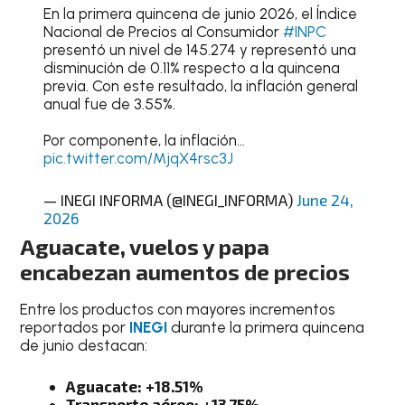
En la primera quincena de junio 2026, el Índice
Nacional de Precios al Consumidor
#INPC
presentó un nivel de 145.274 y representó una
disminución de 0.11% respecto a la quincena
previa. Con este resultado, la inflación general
anual fue de 3.55%.
Por componente, la inflación…
pic.twitter.com/MjqX4rsc3J
— INEGI INFORMA (@INEGI_INFORMA)
June 24,
2026
Aguacate, vuelos y papa
encabezan aumentos de precios
Entre los productos con mayores incrementos
reportados por
INEGI
durante la primera quincena
de junio destacan:
Aguacate: +18.51%
Transporte aéreo: +13.75%