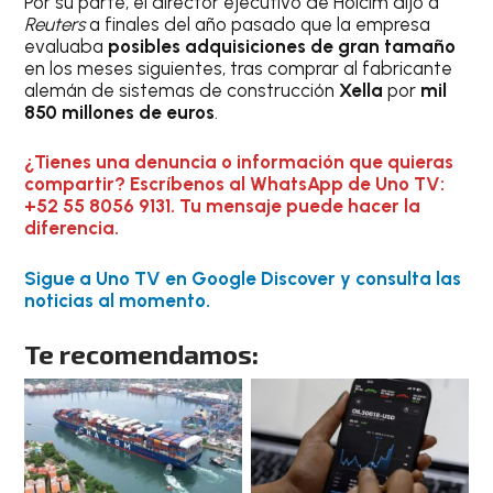
Por su parte, el director ejecutivo de Holcim dijo a
Reuters
a finales del año pasado que la empresa
evaluaba
posibles adquisiciones de gran tamaño
en los meses siguientes, tras comprar al fabricante
alemán de sistemas de construcción
Xella
por
mil
850 millones de euros
.
¿Tienes una denuncia o información que quieras
compartir? Escríbenos al WhatsApp de Uno TV:
+52 55 8056 9131. Tu mensaje puede hacer la
diferencia.
Sigue a Uno TV en Google Discover y consulta las
noticias al momento.
Te recomendamos: