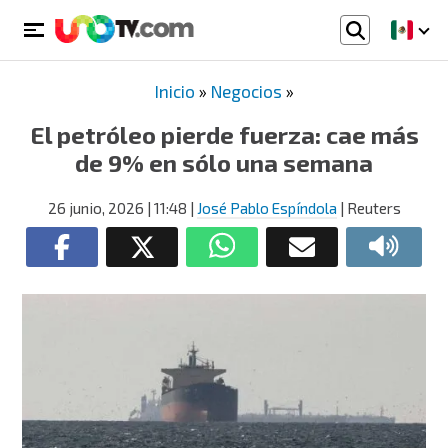
Inicio
»
Negocios
»
El petróleo pierde fuerza: cae más
de 9% en sólo una semana
26 junio, 2026
| 11:48
|
José Pablo Espíndola
| Reuters