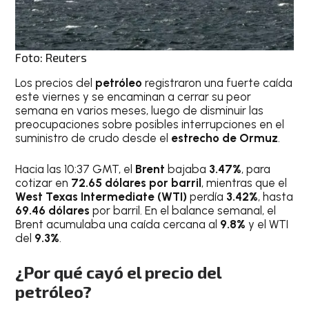
Foto: Reuters
Los precios del
petróleo
registraron una fuerte caída
este viernes y se encaminan a cerrar su peor
semana en varios meses, luego de disminuir las
preocupaciones sobre posibles interrupciones en el
suministro de crudo desde el
estrecho de Ormuz
.
Hacia las 10:37 GMT, el
Brent
bajaba
3.47%
, para
cotizar en
72.65 dólares por barril
, mientras que el
West Texas Intermediate (WTI)
perdía
3.42%
, hasta
69.46 dólares
por barril. En el balance semanal, el
Brent acumulaba una caída cercana al
9.8%
y el WTI
del
9.3%
.
¿Por qué cayó el precio del
petróleo?