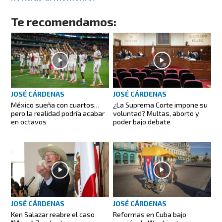
Te recomendamos:
JOSÉ CÁRDENAS
JOSÉ CÁRDENAS
México sueña con cuartos…
¿La Suprema Corte impone su
pero la realidad podría acabar
voluntad? Multas, aborto y
en octavos
poder bajo debate
JOSÉ CÁRDENAS
JOSÉ CÁRDENAS
Reformas en Cuba bajo
Ken Salazar reabre el caso