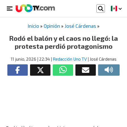
Inicio
»
Opinión
»
José Cárdenas
»
Rodó el balón y el caos no llegó: la
protesta perdió protagonismo
11 junio, 2026
| 22:34
|
Redacción Uno TV
| José Cárdenas