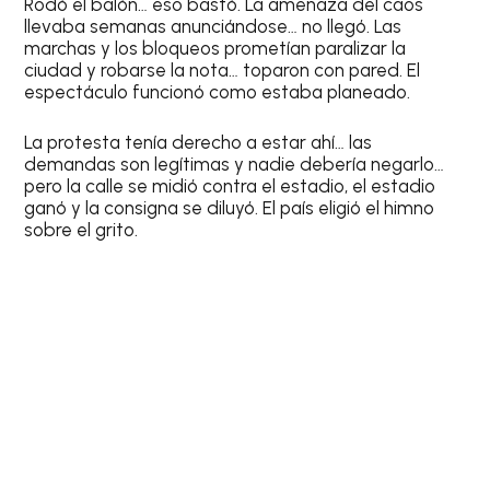
Rodó el balón… eso bastó. La amenaza del caos
llevaba semanas anunciándose… no llegó. Las
marchas y los bloqueos prometían paralizar la
ciudad y robarse la nota… toparon con pared. El
espectáculo funcionó como estaba planeado.
La protesta tenía derecho a estar ahí… las
demandas son legítimas y nadie debería negarlo…
pero la calle se midió contra el estadio, el estadio
ganó y la consigna se diluyó. El país eligió el himno
sobre el grito.