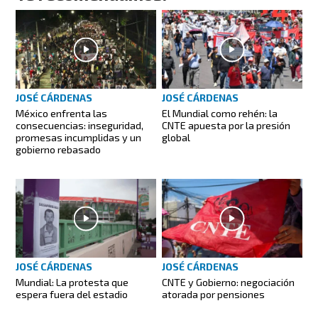
JOSÉ CÁRDENAS
JOSÉ CÁRDENAS
México enfrenta las
El Mundial como rehén: la
consecuencias: inseguridad,
CNTE apuesta por la presión
promesas incumplidas y un
global
gobierno rebasado
JOSÉ CÁRDENAS
JOSÉ CÁRDENAS
Mundial: La protesta que
CNTE y Gobierno: negociación
espera fuera del estadio
atorada por pensiones