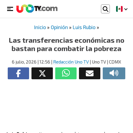
Inicio
»
Opinión
»
Luis Rubio
»
Las transferencias económicas no
bastan para combatir la pobreza
6 julio, 2026
| 12:56
|
Redacción Uno TV
| Uno TV | CDMX