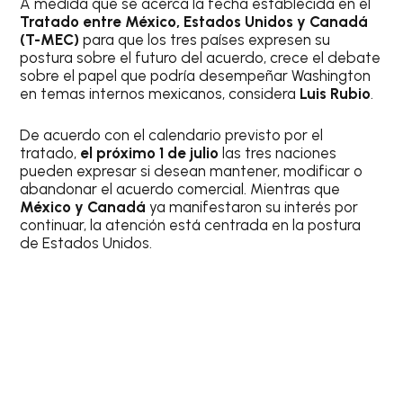
A medida que se acerca la fecha establecida en el
Tratado entre México, Estados Unidos y Canadá
(T-MEC)
para que los tres países expresen su
postura sobre el futuro del acuerdo, crece el debate
sobre el papel que podría desempeñar Washington
en temas internos mexicanos, considera
Luis Rubio
.
De acuerdo con el calendario previsto por el
tratado,
el próximo 1 de julio
las tres naciones
pueden expresar si desean mantener, modificar o
abandonar el acuerdo comercial. Mientras que
México y Canadá
ya manifestaron su interés por
continuar, la atención está centrada en la postura
de Estados Unidos.