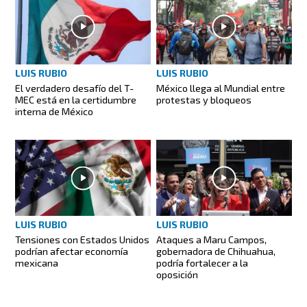
LUIS RUBIO
LUIS RUBIO
El verdadero desafío del T-
México llega al Mundial entre
MEC está en la certidumbre
protestas y bloqueos
interna de México
LUIS RUBIO
LUIS RUBIO
Tensiones con Estados Unidos
Ataques a Maru Campos,
podrían afectar economía
gobernadora de Chihuahua,
mexicana
podría fortalecer a la
oposición