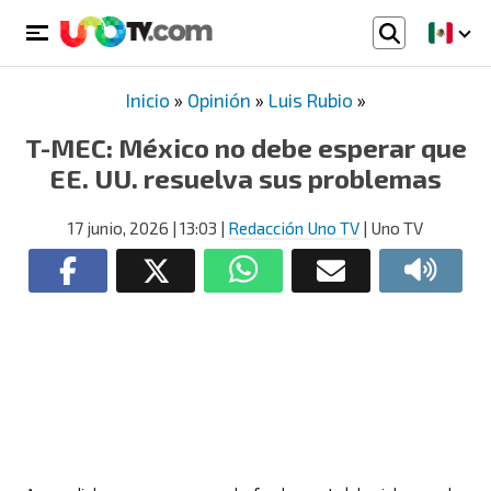
Inicio
»
Opinión
»
Luis Rubio
»
T-MEC: México no debe esperar que
EE. UU. resuelva sus problemas
17 junio, 2026
| 13:03
|
Redacción Uno TV
| Uno TV