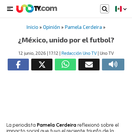
Inicio
»
Opinión
»
Pamela Cerdeira
»
¿México, unido por el futbol?
12 junio, 2026
| 17:12
|
Redacción Uno TV
| Uno TV
La periodista
Pamela Cerdeira
reflexionó sobre el
impacto social que tuvo el reciente triunfo de la