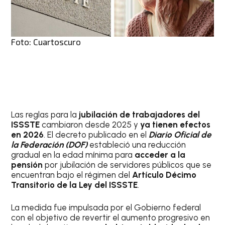
Foto: Cuartoscuro
Las reglas para la
jubilación de trabajadores del
ISSSTE
cambiaron desde 2025 y
ya tienen efectos
en 2026
. El decreto publicado en el
Diario Oficial de
la Federación (DOF)
estableció una reducción
gradual en la edad mínima para
acceder a la
pensión
por jubilación de servidores públicos que se
encuentran bajo el régimen del
Artículo Décimo
Transitorio de la Ley del ISSSTE
.
La medida fue impulsada por el Gobierno federal
con el objetivo de revertir el aumento progresivo en