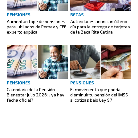
BECAS
PENSIONES
Autoridades anuncian último
Aumentan tope de pensiones
día para la entrega de tarjetas
para jubilados de Pemex y CFE;
de la Beca Rita Cetina
experto explica
PENSIONES
PENSIONES
El movimiento que podría
Calendario de la Pensión
disminuir tu pensión del IMSS
Bienestar julio 2026: ¿ya hay
si cotizas bajo Ley 97
fecha oficial?