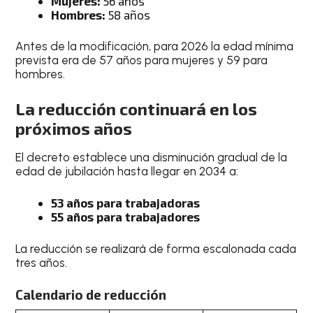
Mujeres:
56 años
Hombres:
58 años
Antes de la modificación, para 2026 la edad mínima
prevista era de 57 años para mujeres y 59 para
hombres.
La reducción continuará en los
próximos años
El decreto establece una disminución gradual de la
edad de jubilación hasta llegar en 2034 a:
53 años para trabajadoras
55 años para trabajadores
La reducción se realizará de forma escalonada cada
tres años.
Calendario de reducción