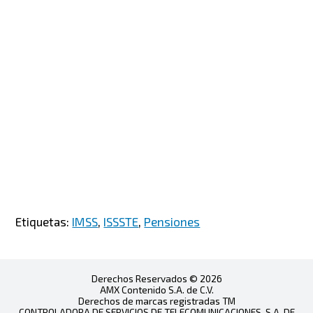
Etiquetas:
IMSS
,
ISSSTE
,
Pensiones
Derechos Reservados © 2026
AMX Contenido S.A. de C.V.
Derechos de marcas registradas TM
CONTROLADORA DE SERVICIOS DE TELECOMUNICACIONES, S.A. DE