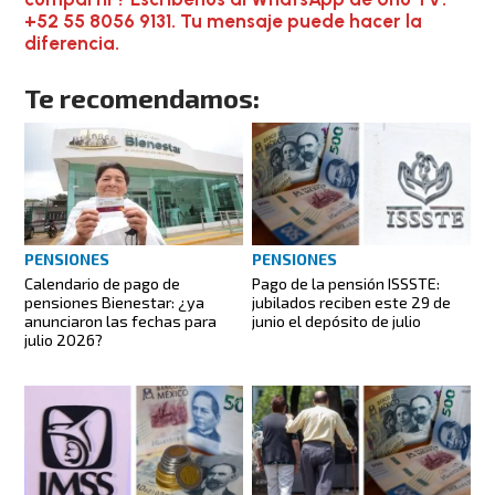
+52 55 8056 9131. Tu mensaje puede hacer la
diferencia.
Te recomendamos:
PENSIONES
PENSIONES
Pago de la pensión ISSSTE:
Calendario de pago de
jubilados reciben este 29 de
pensiones Bienestar: ¿ya
junio el depósito de julio
anunciaron las fechas para
julio 2026?