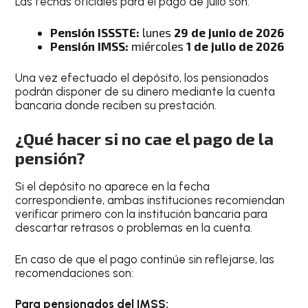
Las fechas oficiales para el pago de julio son:
Pensión ISSSTE:
lunes
29 de junio de 2026
Pensión IMSS:
miércoles
1 de julio de 2026
Una vez efectuado el depósito, los pensionados
podrán disponer de su dinero mediante la cuenta
bancaria donde reciben su prestación.
¿Qué hacer si no cae el pago de la
pensión?
Si el depósito no aparece en la fecha
correspondiente, ambas instituciones recomiendan
verificar primero con la institución bancaria para
descartar retrasos o problemas en la cuenta.
En caso de que el pago continúe sin reflejarse, las
recomendaciones son:
Para pensionados del IMSS: