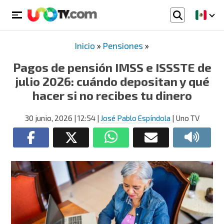
Inicio
»
Pensiones
»
Pagos de pensión IMSS e ISSSTE de
julio 2026: cuándo depositan y qué
hacer si no recibes tu dinero
30 junio, 2026
| 12:54
|
José Pablo Espíndola
| Uno TV