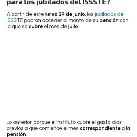
para los jubilados del ISSSTE?
A partir de este lune
s 29 de junio
, los
jubilados del
ISSSTE
podrán acceder al monto de su
pensión
con
lo que se
cubre
el mes de
julio
.
Lo anterior, porque el Instituto cubre el gasto días
previos a que comience el mes
correspondiente
a la
pensión
.