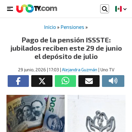
Inicio
»
Pensiones
»
Pago de la pensión ISSSTE:
jubilados reciben este 29 de junio
el depósito de julio
29 junio, 2026
| 17:03
|
Alejandra Guzmán
| Uno TV