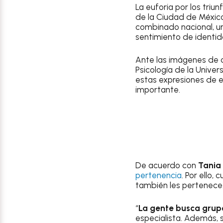
La euforia por los triun
de la Ciudad de México 
combinado nacional, un
sentimiento de identid
Ante las imágenes de 
Psicología de la Unive
estas expresiones de e
importante.
De acuerdo con
Tania
pertenencia
. Por ello,
también les pertenece
“
La gente busca grupo
especialista. Además, 