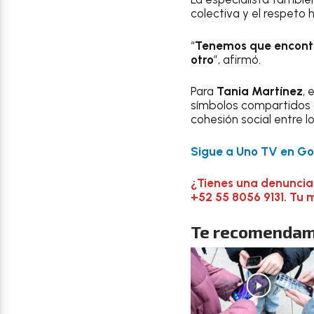
colectiva y el respeto 
“
Tenemos que encontra
otro
”, afirmó.
Para
Tania Martínez
, 
símbolos compartidos c
cohesión social entre l
Sigue a Uno TV en Goo
¿Tienes una denuncia
+52 55 8056 9131. Tu 
Te recomendam