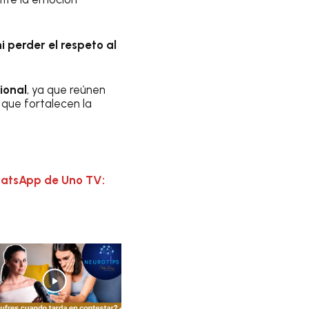
 perder el respeto al
ional
, ya que reúnen
 que fortalecen la
hatsApp de Uno TV: