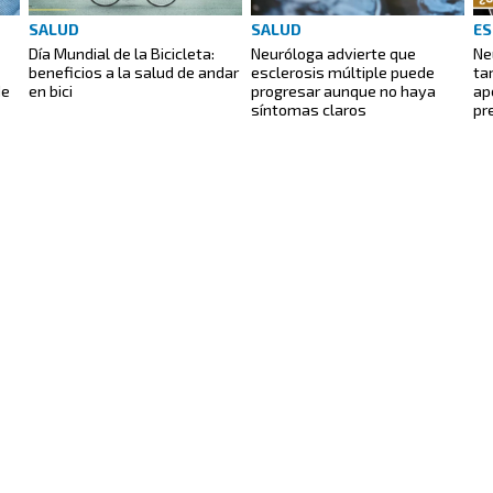
SALUD
SALUD
ES
Día Mundial de la Bicicleta:
Neuróloga advierte que
Ne
beneficios a la salud de andar
esclerosis múltiple puede
ta
de
en bici
progresar aunque no haya
ap
síntomas claros
pr