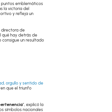
s y puntos emblemáticos
 la victoria del
rtivo y refleja un
, directora de
al qué hay detrás de
 consigue un resultado
d, orgullo y sentido de
n que el triunfo
 pertenencia
”, explicó la
os símbolos nacionales