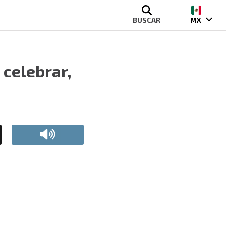
BUSCAR
MX
 celebrar,