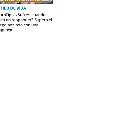
TILO DE VIDA
uroTips: ¿Sufres cuando
rda en responder? Supera el
ego ansioso con una
egunta