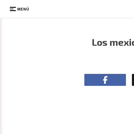
MENÚ
Los mexic