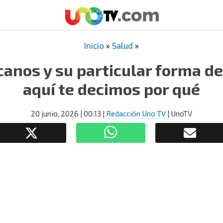
Inicio
»
Salud
»
anos y su particular forma de
aquí te decimos por qué
20 junio, 2026
| 00:13
|
Redacción Uno TV
| UnoTV