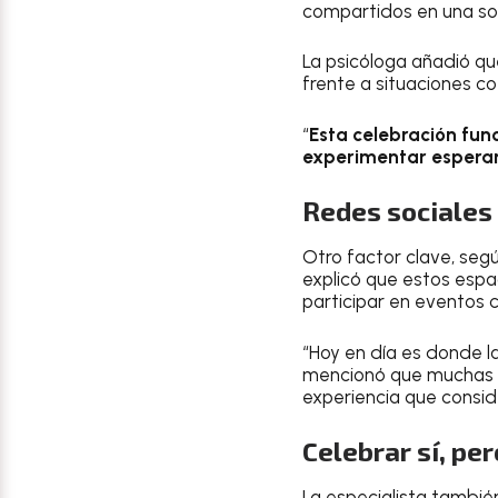
compartidos en una soc
La psicóloga añadió q
frente a situaciones co
“
Esta celebración fun
experimentar esperan
Redes sociales
Otro factor clave, seg
explicó que estos espa
participar en eventos c
“Hoy en día es donde 
mencionó que muchas 
experiencia que consid
Celebrar sí, per
La especialista tambié