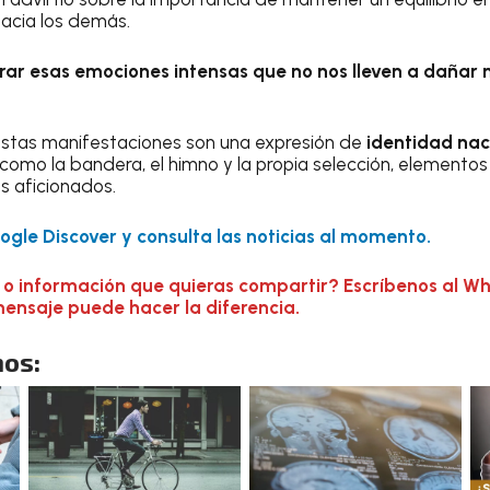
hacia los demás.
r esas emociones intensas que no nos lleven a dañar ni
estas manifestaciones son una expresión de
identidad nac
omo la bandera, el himno y la propia selección, elementos
os aficionados.
gle Discover y consulta las noticias al momento.
 o información que quieras compartir? Escríbenos al W
mensaje puede hacer la diferencia.
os: