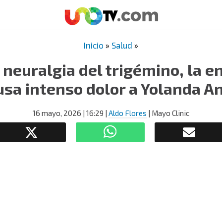
Inicio
»
Salud
»
a neuralgia del trigémino, la 
usa intenso dolor a Yolanda A
16 mayo, 2026
| 16:29
|
Aldo Flores
| Mayo Clinic