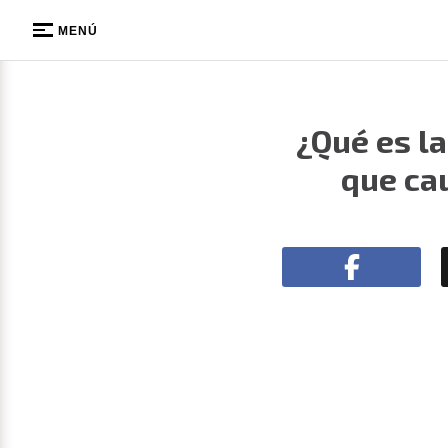
MENÚ
¿Qué es l
que ca