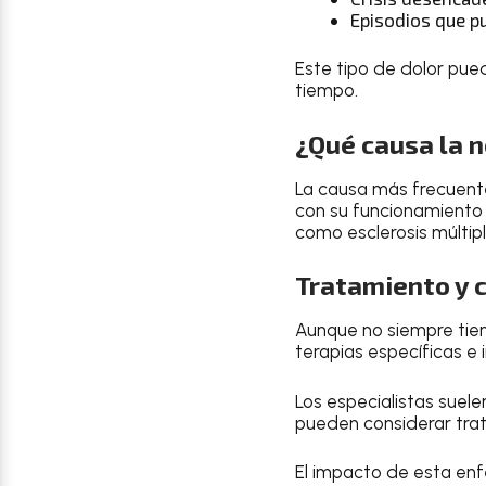
Episodios que pu
Este tipo de dolor pue
tiempo.
¿Qué causa la n
La causa más frecuente
con su funcionamiento
como esclerosis múltipl
Tratamiento y 
Aunque no siempre tien
terapias específicas e 
Los especialistas suele
pueden considerar trata
El impacto de esta enf