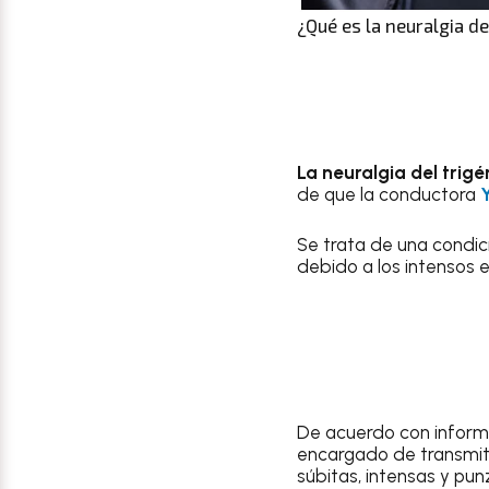
¿Qué es la neuralgia d
La neuralgia del trig
de que la conductora
Se trata de una condic
debido a los intensos e
De acuerdo con inform
encargado de transmiti
súbitas, intensas y pun