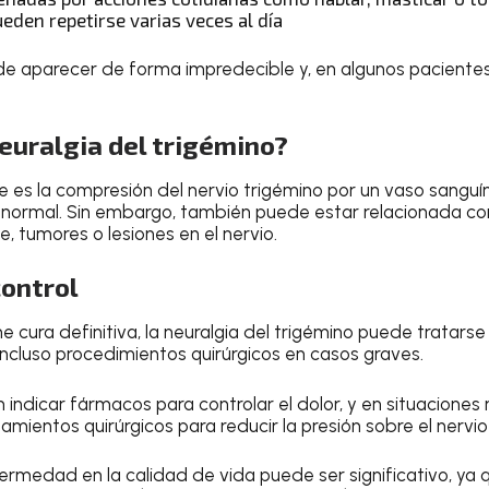
eden repetirse varias veces al día
de aparecer de forma impredecible y, en algunos paciente
euralgia del trigémino?
 es la compresión del nervio trigémino por un vaso sanguíne
 normal. Sin embargo, también puede estar relacionada co
e, tumores o lesiones en el nervio.
control
e cura definitiva, la neuralgia del trigémino puede tratar
incluso procedimientos quirúrgicos en casos graves.
n indicar fármacos para controlar el dolor, y en situacione
mientos quirúrgicos para reducir la presión sobre el nervi
ermedad en la calidad de vida puede ser significativo, ya 