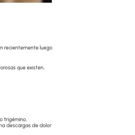
ión recientemente luego
orosas que existen,
o trigémino,
iona descargas de dolor