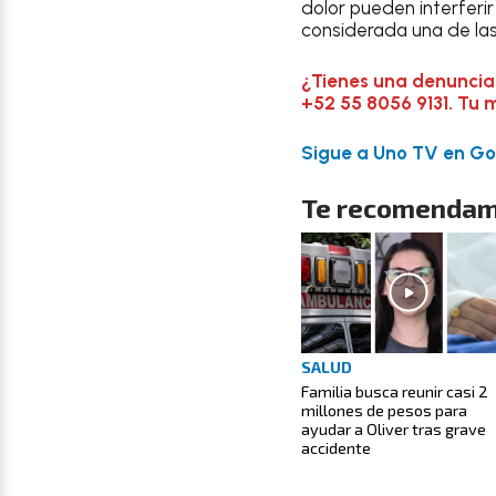
dolor pueden interferir
considerada una de las
¿Tienes una denuncia
+52 55 8056 9131. Tu 
Sigue a Uno TV en Goo
Te recomendam
SALUD
Familia busca reunir casi 2
millones de pesos para
ayudar a Oliver tras grave
accidente