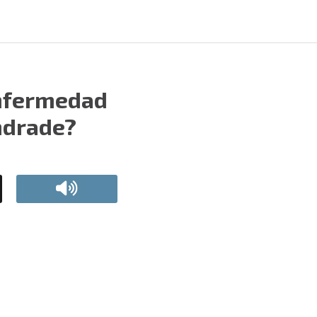
enfermedad
ndrade?