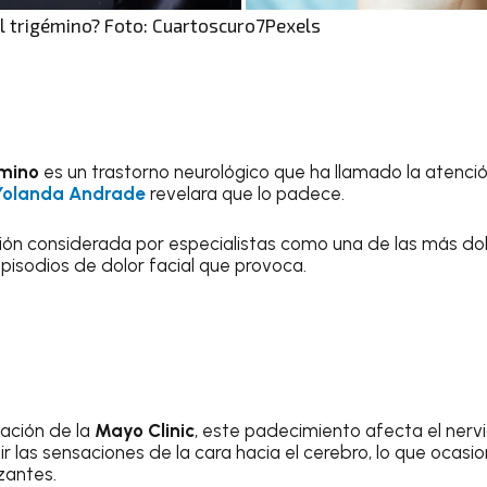
el trigémino? Foto: Cuartoscuro7Pexels
émino
es un trastorno neurológico que ha llamado la atenc
Yolanda Andrade
revelara que lo padece.
ión considerada por especialistas como una de las más dol
pisodios de dolor facial que provoca.
ación de la
Mayo Clinic
, este padecimiento afecta el nervi
r las sensaciones de la cara hacia el cerebro, lo que ocas
zantes.