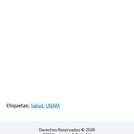
Etiquetas:
Salud
,
UNAM
Derechos Reservados © 2026