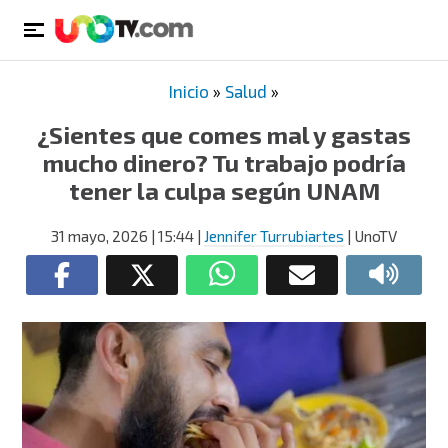
Inicio
»
Salud
»
¿Sientes que comes mal y gastas
mucho dinero? Tu trabajo podría
tener la culpa según UNAM
31 mayo, 2026
| 15:44
|
Jennifer Turrubiartes
| UnoTV