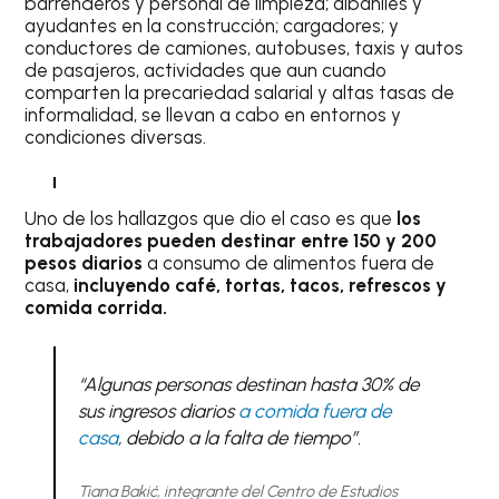
barrenderos y personal de limpieza; albañiles y
ayudantes en la construcción; cargadores; y
conductores de camiones, autobuses, taxis y autos
de pasajeros, actividades que aun cuando
comparten la precariedad salarial y altas tasas de
informalidad, se llevan a cabo en entornos y
condiciones diversas.
Uno de los hallazgos que dio el caso es que
los
trabajadores pueden destinar entre 150 y 200
pesos diarios
a consumo de alimentos fuera de
casa,
incluyendo café, tortas, tacos, refrescos y
comida corrida.
“Algunas personas destinan hasta 30% de
sus ingresos diarios
a comida fuera de
casa
, debido a la falta de tiempo”.
Tiana Bakić, integrante del Centro de Estudios