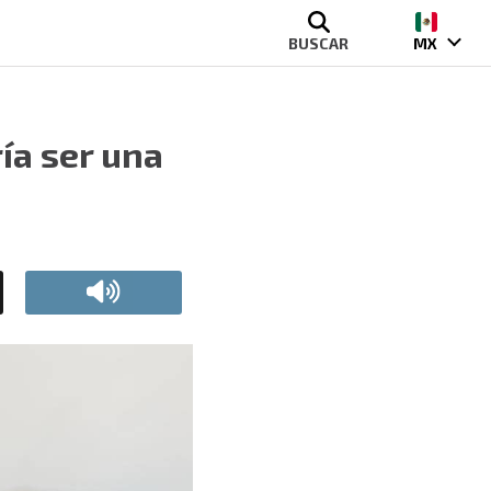
BUSCAR
MX
ía ser una