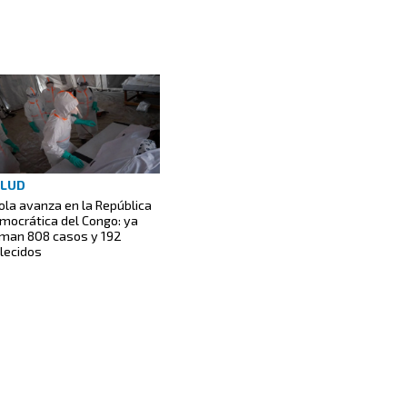
ALUD
ola avanza en la República
mocrática del Congo: ya
man 808 casos y 192
llecidos