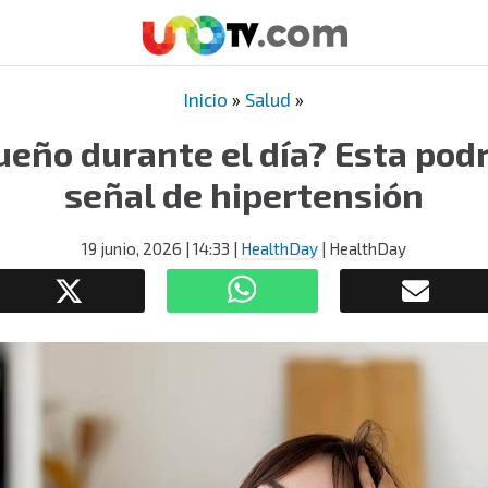
Inicio
»
Salud
»
ueño durante el día? Esta podr
señal de hipertensión
19 junio, 2026
| 14:33
|
HealthDay
| HealthDay