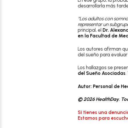
desarrollarla más tarde
“Los adultos con somnol
representar un subgrupo
principal, el
Dr. Alexan
en la Facultad de Medi
Los autores afirman qu
del sueño para evaluar
Los hallazgos se prese
del Sueño Asociadas
.
Autor: Personal de H
© 2026 HealthDay. Tod
Si tienes una denunci
Estamos para escuchar