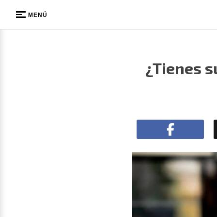
MENÚ
¿Tienes s