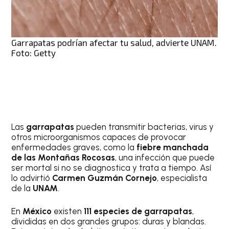
Garrapatas podrían afectar tu salud, advierte UNAM.
Foto: Getty
Las
garrapatas
pueden transmitir bacterias, virus y
otros microorganismos capaces de provocar
enfermedades graves, como la
fiebre manchada
de las Montañas Rocosas
, una infección que puede
ser mortal si no se diagnostica y trata a tiempo. Así
lo advirtió
Carmen Guzmán Cornejo
, especialista
de la
UNAM
.
En
México
existen
111 especies de garrapatas
,
divididas en dos grandes grupos: duras y blandas.