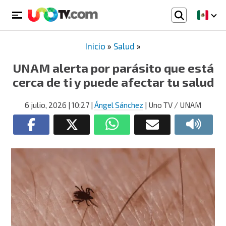
Inicio
»
Salud
»
UNAM alerta por parásito que está
cerca de ti y puede afectar tu salud
6 julio, 2026
| 10:27
|
Ángel Sánchez
| Uno TV / UNAM