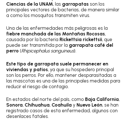
Ciencias de la UNAM
, las
garrapatas
son los
principales vectores de bacterias, de manera similar
a como los mosquitos transmiten virus.
Una de las enfermedades más peligrosas es la
fiebre manchada de las Montañas Rocosas
,
causada por la bacteria
Rickettsia rickettsii
, que
puede ser transmitida por la
garrapata café del
perro
(
Rhipicephalus sanguineus
).
Este tipo de garrapata suele permanecer en
viviendas y patios
, ya que su hospedero principal
son los perros. Por ello, mantener desparasitadas a
las mascotas es una de las principales medidas para
reducir el riesgo de contagio.
En estados del norte del país, como
Baja California
,
Sonora
,
Chihuahua
,
Coahuila
y
Nuevo León
, se han
registrado casos de esta enfermedad, algunos con
desenlaces fatales.