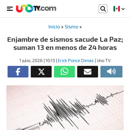
Inicio
»
Sismo
»
Enjambre de sismos sacude La Paz;
suman 13 en menos de 24 horas
1 julio, 2026
| 10:13
|
Erick Ponce Dimas
| Uno TV