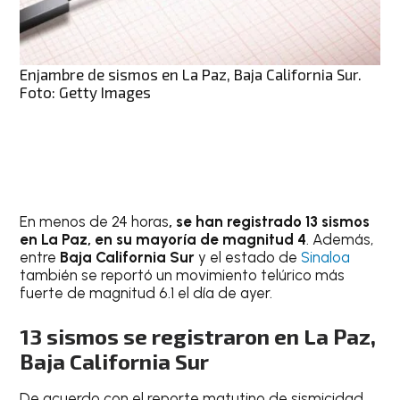
Enjambre de sismos en La Paz, Baja California Sur.
Foto: Getty Images
En menos de 24 horas
, se han registrado 13 sismos
en La Paz, en su mayoría de magnitud 4
. Además,
entre
Baja California Sur
y el estado de
Sinaloa
también se reportó un movimiento telúrico más
fuerte de magnitud 6.1 el día de ayer.
13 sismos se registraron en La Paz,
Baja California Sur
De acuerdo con el reporte matutino de sismicidad