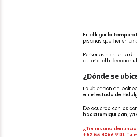
En el lugar
la temperat
piscinas que tienen un 
Personas en la caja d
de año, el balneario s
u
¿Dónde se ubica
La ubicación del balne
en el estado de Hidal
De acuerdo con los com
hacia Ixmiquilpan
, ya
¿Tienes una denuncia
+52 55 8056 9131. Tu 