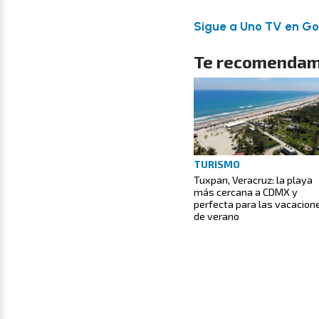
Sigue a Uno TV en Goo
Te recomendam
TURISMO
Tuxpan, Veracruz: la playa
más cercana a CDMX y
perfecta para las vacacion
de verano