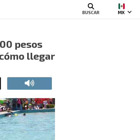
BUSCAR
MX
100 pesos
 cómo llegar