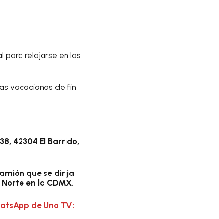
al para relajarse en las
as vacaciones de fin
38, 42304 El Barrido,
mión que se dirija
l Norte en la CDMX.
hatsApp de Uno TV: