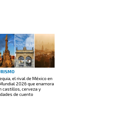
URISMO
equia, el rival de México en
 Mundial 2026 que enamora
n castillos, cerveza y
udades de cuento