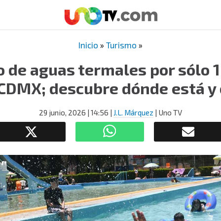
Inicio
»
Turismo
»
o de aguas termales por sólo 
 CDMX; descubre dónde está y
29 junio, 2026
| 14:56
|
J.L. Márquez
| Uno TV