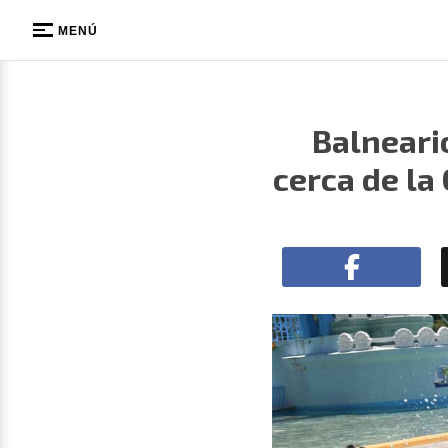
MENÚ
Balneari
cerca de la