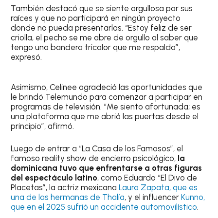
También destacó que se siente orgullosa por sus
raíces y que no participará en ningún proyecto
donde no pueda presentarlas. “Estoy feliz de ser
criolla, el pecho se me abre de orgullo al saber que
tengo una bandera tricolor que me respalda”,
expresó.
Asimismo, Celinee agradeció las oportunidades que
le brindó Telemundo para comenzar a participar en
programas de televisión. “Me siento afortunada; es
una plataforma que me abrió las puertas desde el
principio”, afirmó.
Luego de entrar a “La Casa de los Famosos”, el
famoso reality show de encierro psicológico,
la
dominicana tuvo que enfrentarse a otras figuras
del espectáculo latino
, como Eduardo “El Divo de
Placetas”, la actriz mexicana
Laura Zapata, que es
una de las hermanas de Thalía
, y el influencer
Kunno,
que en el 2025 sufrió un accidente automovilístico
.