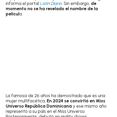
informa el portal
Listin Diario
. Sin embargo,
de
momento no se ha revelado el nombre de la
películ
a.
La famosa de 26 años ha demostrado que es una
mujer multifacética.
En 2024 se convirtió en Miss
Universo República Dominicana
y ese mismo año
representó a su país en el Miss Universo.
Posteriormente, debutó en reality shows.