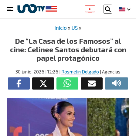
Inicio
»
US
»
De “La Casa de los Famosos” al
cine: Celinee Santos debutará con
papel protagónico
30 junio, 2026
| 12:26
|
Rosmelin Delgado
| Agencias