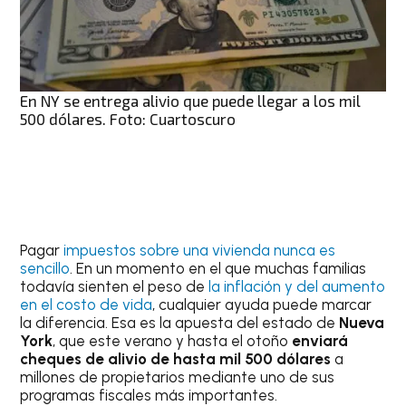
En NY se entrega alivio que puede llegar a los mil
500 dólares. Foto: Cuartoscuro
Pagar
impuestos sobre una vivienda nunca es
sencillo
. En un momento en el que muchas familias
todavía sienten el peso de
la inflación y del aumento
en el costo de vida
, cualquier ayuda puede marcar
la diferencia. Esa es la apuesta del estado de
Nueva
York
, que este verano y hasta el otoño
enviará
cheques de alivio de hasta mil 500 dólares
a
millones de propietarios mediante uno de sus
programas fiscales más importantes.