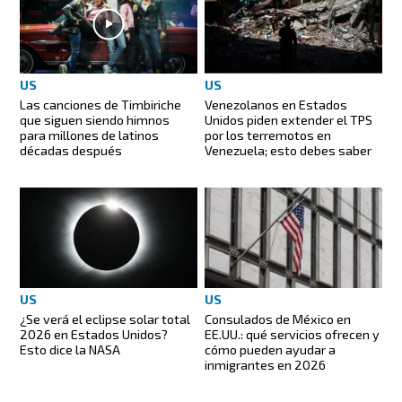
US
US
Las canciones de Timbiriche
Venezolanos en Estados
que siguen siendo himnos
Unidos piden extender el TPS
para millones de latinos
por los terremotos en
décadas después
Venezuela; esto debes saber
US
US
¿Se verá el eclipse solar total
Consulados de México en
2026 en Estados Unidos?
EE.UU.: qué servicios ofrecen y
Esto dice la NASA
cómo pueden ayudar a
inmigrantes en 2026