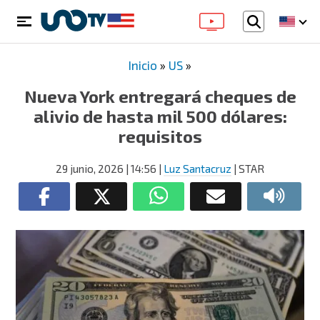
Inicio
»
US
»
Nueva York entregará cheques de
alivio de hasta mil 500 dólares:
requisitos
29 junio, 2026
| 14:56
|
Luz Santacruz
| STAR