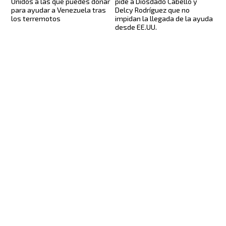
Unidos a las que puedes donar
pide a Diosdado Cabello y
para ayudar a Venezuela tras
Delcy Rodríguez que no
los terremotos
impidan la llegada de la ayuda
desde EE.UU.