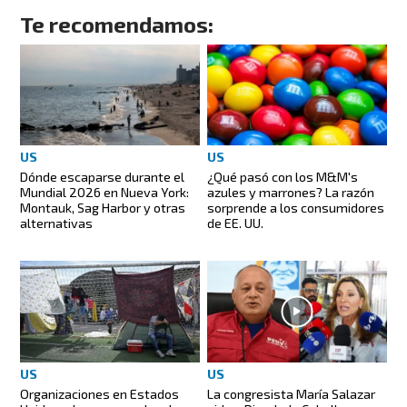
Te recomendamos:
US
US
Dónde escaparse durante el
¿Qué pasó con los M&M's
Mundial 2026 en Nueva York:
azules y marrones? La razón
Montauk, Sag Harbor y otras
sorprende a los consumidores
alternativas
de EE. UU.
US
US
Organizaciones en Estados
La congresista María Salazar