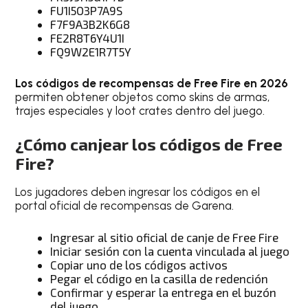
FU1I5O3P7A9S
F7F9A3B2K6G8
FE2R8T6Y4U1I
FQ9W2E1R7T5Y
Los códigos de recompensas de Free Fire en 2026
permiten obtener objetos como skins de armas,
trajes especiales y loot crates dentro del juego.
¿
Cómo canjear los códigos de Free
Fire
?
Los jugadores deben ingresar los códigos en el
portal oficial de recompensas de Garena.
Ingresar al sitio oficial de canje de Free Fire
Iniciar sesión con la cuenta vinculada al juego
Copiar uno de los códigos activos
Pegar el código en la casilla de redención
Confirmar y esperar la entrega en el buzón
del juego