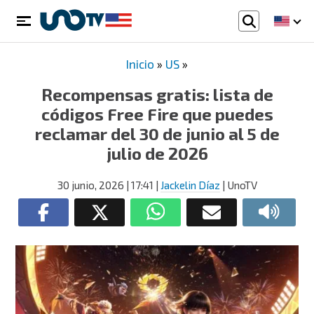
Inicio
»
US
»
Recompensas gratis: lista de
códigos Free Fire que puedes
reclamar del 30 de junio al 5 de
julio de 2026
30 junio, 2026
| 17:41
|
Jackelin Díaz
| UnoTV