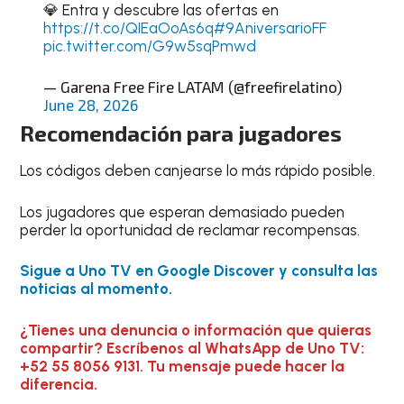
💎 Entra y descubre las ofertas en
https://t.co/QIEaOoAs6q
#9AniversarioFF
pic.twitter.com/G9w5sqPmwd
— Garena Free Fire LATAM (@freefirelatino)
June 28, 2026
Recomendación para jugadores
Los códigos deben canjearse lo más rápido posible.
Los jugadores que esperan demasiado pueden
perder la oportunidad de reclamar recompensas.
Sigue a Uno TV en Google Discover y consulta las
noticias al momento.
¿Tienes una denuncia o información que quieras
compartir? Escríbenos al WhatsApp de Uno TV:
+52 55 8056 9131. Tu mensaje puede hacer la
diferencia.