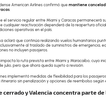
idense American Airlines confirmó que
mantiene cancelad
racas
.
e el servicio regular entre Miami y Caracas permanecerá 
 que cualquier reactivación dependerá de la reapertura ofici
iciones operativas en el país.
a aclaró que continúa realizando vuelos humanitarios punt
clusivamente al traslado de suministros de emergencia, e
iones no incluyen pasajeros.
impacta la ruta prevista entre Miami y Maracaibo, cuyo i
de julio, pero que ahora queda sujeto a revisión.
nes implementó medidas de flexibilidad para los pasajero
itinerario sin penalización y opciones de reembolso según e
 cerrado y Valencia concentra parte de 