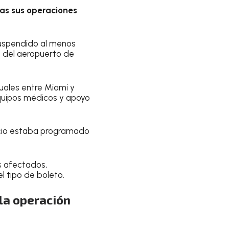
as sus operaciones
suspendido al menos
al del aeropuerto de
uales entre Miami y
quipos médicos y apoyo
nicio estaba programado
s afectados,
l tipo de boleto.
la operación