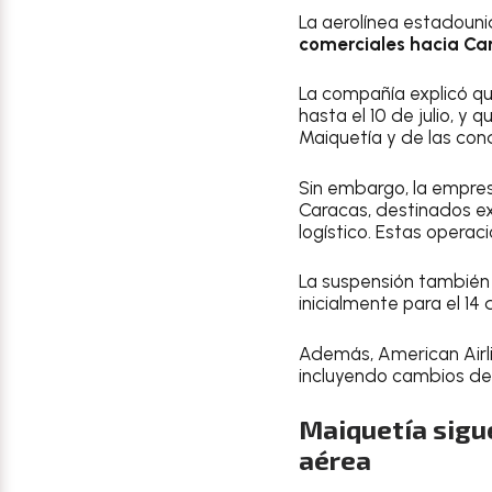
La aerolínea estadoun
comerciales hacia Ca
La compañía explicó qu
hasta el 10 de julio, y
Maiquetía y de las cond
Sin embargo, la empres
Caracas, destinados ex
logístico. Estas operac
La suspensión también 
inicialmente para el 14 
Además, American Airli
incluyendo cambios de 
Maiquetía sigue
aérea