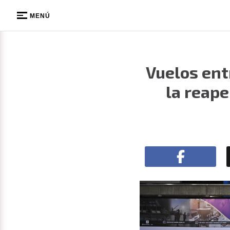
MENÚ
Vuelos ent
la reape