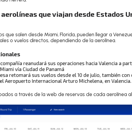
 aerolíneas que viajan desde Estados U
ros que salen desde Miami, Florida, pueden llegar a Venez
ales o vuelos directos, dependiendo de la aerolínea.
cionales
a compañía reanudará sus operaciones hacia Valencia a partir
 Miami vía Ciudad de Panamá
resa retomará sus vuelos desde el 10 de julio, también con
 el Aeropuerto Internacional Arturo Michelena, en Valencia.
os a través de la web de reservas de cada aerolínea al c