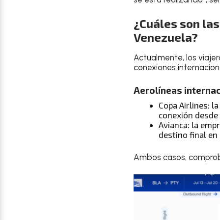
¿Cuáles son las
Venezuela?
Actualmente, los viaje
conexiones internacion
Aerolíneas interna
Copa Airlines: l
conexión desde
Avianca: la emp
destino final en
Ambos casos, comprobad