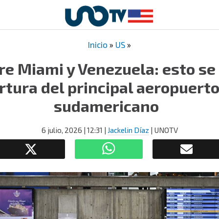
Inicio
»
US
»
re Miami y Venezuela: esto se
rtura del principal aeropuerto
sudamericano
6 julio, 2026
| 12:31
|
Jackelin Díaz
| UNOTV