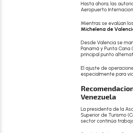
Hasta ahora, las autor
Aeropuerto Internacion
Mientras se evalúan lo
Michelena de Valenci
Desde Valencia se man
Panamá y Punta Cana (R
principal punto alterna
El ajuste de operacione
especialmente para vi
Recomendacione
Venezuela
La presidenta de la As
Superior de Turismo (C
sector continúa trabaj