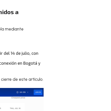
nidos a
uela mediante
 del 14 de julio, con
 conexión en Bogotá y
ierre de este artículo.