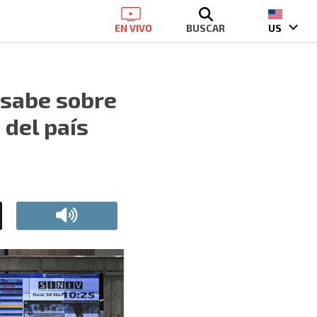
EN VIVO
BUSCAR
US
 sabe sobre
 del país