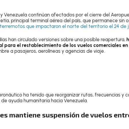
 y Venezuela continúan afectados por el cierre del Aeropue
etía, principal terminal aérea del país, que permanece sin 
terremotos que impactaron el norte del territorio el 24 de j
días han circulado versiones sobre una posible reapertura,
ial para el restablecimiento de los vuelos comerciales e
bre a pasajeros, aerolíneas y agencias de viaje.
aeronáutico ha tenido que reorganizar rutas, frecuencias y 
e de ayuda humanitaria hacia Venezuela.
nes mantiene suspensión de vuelos entr