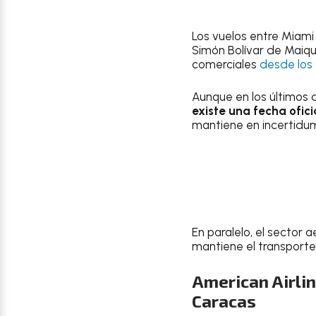
Los vuelos entre Miami
Simón Bolívar de Maiqu
comerciales
desde los 
Aunque en los últimos 
existe una fecha ofic
mantiene en incertidum
En paralelo, el sector 
mantiene el transport
American Airli
Caracas