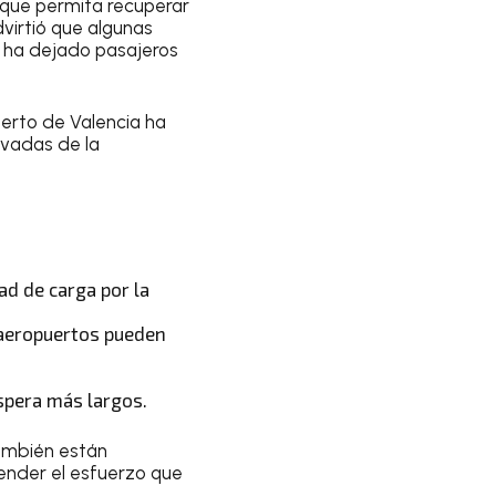
 que permita recuperar
virtió que algunas
 ha dejado pasajeros
uerto de Valencia ha
ivadas de la
ad de carga por la
s aeropuertos pueden
espera más largos.
también están
ender el esfuerzo que