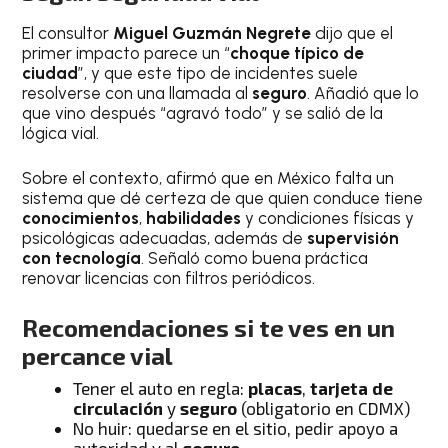
El consultor
Miguel Guzmán Negrete
dijo que el
primer impacto parece un “
choque típico de
ciudad
”, y que este tipo de incidentes suele
resolverse con una llamada al
seguro
. Añadió que lo
que vino después “agravó todo” y se salió de la
lógica vial.
Sobre el contexto, afirmó que en México falta un
sistema que dé certeza de que quien conduce tiene
conocimientos
,
habilidades
y condiciones físicas y
psicológicas adecuadas, además de
supervisión
con tecnología
. Señaló como buena práctica
renovar licencias con filtros periódicos.
Recomendaciones si te ves en un
percance vial
Tener el auto en regla:
placas
,
tarjeta de
circulación
y
seguro
(obligatorio en CDMX)
No huir: quedarse en el sitio, pedir apoyo a
autoridad y al
seguro