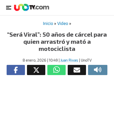
Inicio
»
Video
»
“Será Viral”: 50 años de cárcel para
quien arrastró y mató a
motociclista
8 enero, 2026
| 10:49
|
Juan Rivas
| UnoTV