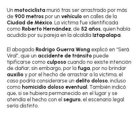
Un
motociclista
murió tras ser arrastrado por más
de
900 metros
por un
vehículo
en calles de la
Ciudad de México
. La víctima fue identificada
como
Roberto Hernández
, de
52 años
, quien había
acudido por su pareja en la alcaldía
Iztapalapa
.
El abogado
Rodrigo Guerra Wong
explicó en “Será
Viral”, que un
accidente de tránsito
puede
tipificarse como
culposo
cuando no existe intención
de dañar; sin embargo, por la
fuga
, por no brindar
auxilio
y por el hecho de arrastrar a la víctima, el
caso podría considerarse un
delito doloso
, incluso
como
homicidio doloso eventual
. También indicó
que, si se hubiera permanecido en el lugar y se
atendía el hecho con el
seguro
, el escenario legal
sería distinto.