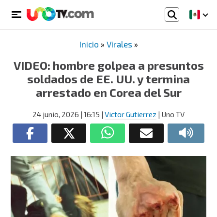
Inicio
»
Virales
»
VIDEO: hombre golpea a presuntos
soldados de EE. UU. y termina
arrestado en Corea del Sur
24 junio, 2026
| 16:15
|
Victor Gutierrez
| Uno TV