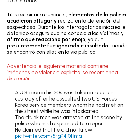
20 a 30 años.
Tras recibir una denuncia
, elementos de la policía
acudieron al lugar y
realizaron la detención del
sospechoso. Durante los interrogatorios iniciales, el
detenido aseguró que no conocía a las víctimas y
afirmó que reaccionó por enojo,
ya que
presuntamente fue ignorado e insultado
cuando
se encontró con ellas en la vía pública.
Advertencia; el siguiente material contiene
imágenes de violencia explícita. se recomienda
discreción.
A U.S. man in his 30s was taken into police
custody after he assaulted two U.S. Forces
Korea service members whom he had met on
the street while he was intoxicated.
The drunk man was arrested at the scene by
police who had responded to a report.
He claimed that he did not know…
pic.twitter.com/5fgP4i0Hma