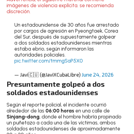
imágenes de violencia explícita. se recomienda
discreción.
Un estadounidense de 30 años fue arrestado
por cargos de agresión en Pyeongtaek, Corea
del Sur, después de supuestamente golpear
a dos soldados estadounidenses mientras
estaba ebrio, según informaron las
autoridades policiales.
pic.twitter.com/tmmgSaP5X0
— Javi🇨🇺 (@JaviXCubaLibre)
June 24, 2026
Presuntamente golpeó a dos
soldados estadounidenses
Según el reporte policial, el incidente ocurrió
alrededor de las
06:00 horas
en una calle de
Sinjang-dong
, donde el hombre habría propinado
un puñetazo a cada una de las víctimas, ambos
soldados estadounidenses de aproximadamente