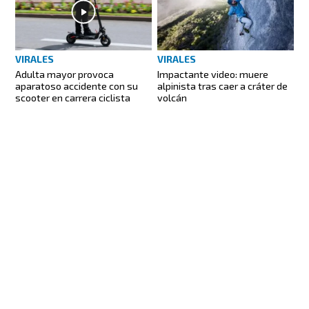
VIRALES
VIRALES
Adulta mayor provoca
Impactante video: muere
aparatoso accidente con su
alpinista tras caer a cráter de
scooter en carrera ciclista
volcán