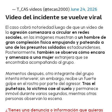
— T_CAS videos (@tecas2000)
June 24, 2026
Video del incidente se vuelve viral
El caso cobró notoriedad luego de que un video de
la
agresión comenzara a circular en redes
sociales,
en las imágenes muestran a
un hombre de
gran complexión física empujando y pateando a
uno de los presuntos soldados
estadounidenses.
Posteriormente,
también se observa cómo encara
y amenaza a una mujer
extranjera que se
encontraba acompañando al grupo.
Momentos después, otro integrante del grupo
intenta intervenir; sin embargo, recibe un fuerte
golpe en el rostro por parte del agresor.
Tras el
puñetazo, la víctima cae al suelo
y permanece
inmóvil durante varios segundos, mientras otras
personas observan la escena.
¿Tienes una denuncia o información que quieras