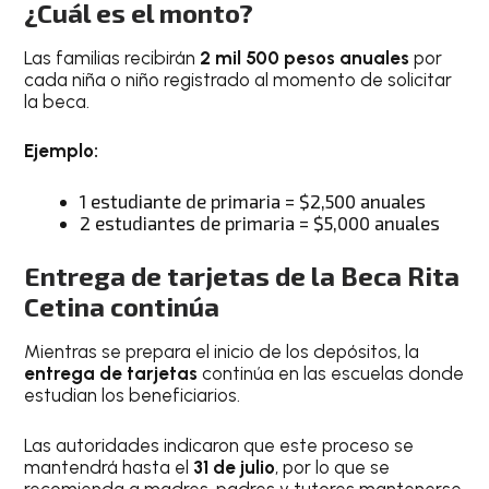
¿Cuál es el monto?
Las familias recibirán
2 mil 500 pesos anuales
por
cada niña o niño registrado al momento de solicitar
la beca.
Ejemplo:
1 estudiante de primaria = $2,500 anuales
2 estudiantes de primaria = $5,000 anuales
Entrega de tarjetas de la Beca Rita
Cetina continúa
Mientras se prepara el inicio de los depósitos, la
entrega de tarjetas
continúa en las escuelas donde
estudian los beneficiarios.
Las autoridades indicaron que este proceso se
mantendrá hasta el
31 de julio
, por lo que se
recomienda a madres, padres y tutores mantenerse