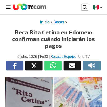
Inicio
»
Becas
»
Beca Rita Cetina en Edomex:
confirman cuándo iniciarán los
pagos
6 julio, 2026
| 14:30
|
Rosalba Espejel
| Uno TV