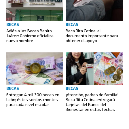
BECAS
BECAS
Adiós a las Becas Benito
Beca Rita Cetina: el
Juárez: Gobierno oficializa
documento importante para
nuevo nombre
obtener el apoyo
BECAS
BECAS
Entregan 4 mil 300 becas en
¡Atención, padres de familia!
León; éstos son los montos
Beca Rita Cetina entregará
para cada nivel escolar
tarjetas del Banco del
Bienestar en estas fechas