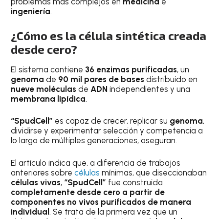
problemas más complejos en
medicina
e
ingeniería
.
¿Cómo es la célula sintética creada
desde cero?
El sistema contiene
36 enzimas purificadas
, un
genoma
de
90 mil pares de bases
distribuido en
nueve moléculas
de
ADN
independientes y una
membrana lipídica
.
“SpudCell”
es capaz de crecer, replicar su
genoma
,
dividirse y experimentar selección y competencia a
lo largo de múltiples generaciones, aseguran.
El artículo indica que, a diferencia de trabajos
anteriores sobre
células
mínimas, que diseccionaban
células vivas
,
“SpudCell”
fue construida
completamente desde cero a partir de
componentes no vivos purificados de manera
individual
. Se trata de la primera vez que un