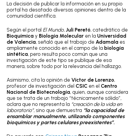
La decisión de publicar la información en su propio
portal ha desatado diversas opiniones dentro de la
comunidad científica.
Según el portal
El Mundo
,
Juli Peretó
, catedrático de
Bioquímica
y
Biología Molecular
en la
Universidad
de Valencia
, señaló que el trabajo de
Adamala
es
ampliamente conocido en el campo de la
biología
sintética
, pero resulta poco común que una
investigación de este tipo se publique de esa
manera, sobre todo por la relevancia del hallazgo.
Asimismo, cita la opinión de
Víctor de Lorenzo
,
profesor de investigación del
CSIC
en el
Centro
Nacional de Biotecnología
, quien, aunque considera
que se trata de un trabajo “técnicamente sólido”,
aclara que no representa la
“creación de la vida en
laboratorio”
, sino que demuestra
“la capacidad de
ensamblar manualmente, utilizando componentes
bioquímicos y partes celulares preexistentes”.