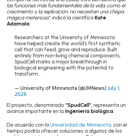
las funciones más fundamentales de la vida, como el
crecimiento y la replicación, no necesitan una chispa
mágica misteriosa”,
indicó la científica
Kate
Adamala
.
Researchers at the University of Minnesota
have helped create the world's first synthetic
cell that can feed, grow and reproduce. Built
entirely from non-living chemical components,
SpudCell marks a major breakthrough in
biological engineering with the potential to
transform…
— University of Minnesota (@UMNews)
July 1,
2026
El proyecto, denominado
“SpudCell”
, representa un
avance importante en la
ingeniería biológica
.
De acuerdo con la
Universidad de Minnesota,
con el
tiempo podría ofrecer soluciones a algunos de los