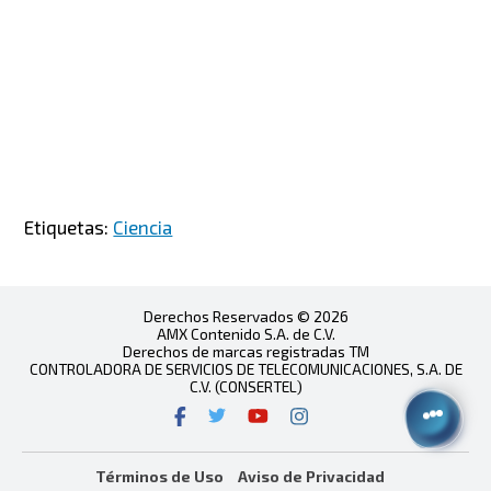
Etiquetas:
Ciencia
Derechos Reservados © 2026
AMX Contenido S.A. de C.V.
Derechos de marcas registradas TM
CONTROLADORA DE SERVICIOS DE TELECOMUNICACIONES, S.A. DE
C.V. (CONSERTEL)
Términos de Uso
Aviso de Privacidad