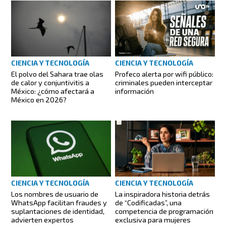
CIENCIA Y TECNOLOGÍA
CIENCIA Y TECNOLOGÍA
El polvo del Sahara trae olas
Profeco alerta por wifi público:
de calor y conjuntivitis a
criminales pueden interceptar
México: ¿cómo afectará a
información
México en 2026?
CIENCIA Y TECNOLOGÍA
CIENCIA Y TECNOLOGÍA
Los nombres de usuario de
La inspiradora historia detrás
WhatsApp facilitan fraudes y
de “Codificadas”, una
suplantaciones de identidad,
competencia de programación
advierten expertos
exclusiva para mujeres