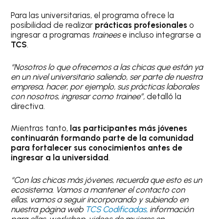
Para las universitarias, el programa ofrece la
posibilidad de realizar
prácticas profesionales
o
ingresar a programas
trainees
e incluso integrarse a
TCS
.
“Nosotros lo que ofrecemos a las chicas que están ya
en un nivel universitario saliendo, ser parte de nuestra
empresa, hacer, por ejemplo, sus prácticas laborales
con nosotros, ingresar como trainee”,
detalló la
directiva.
Mientras tanto,
las participantes más jóvenes
continuarán formando parte de la comunidad
para fortalecer sus conocimientos antes de
ingresar a la universidad
.
“Con las chicas más jóvenes, recuerda que esto es un
ecosistema. Vamos a mantener el contacto con
ellas, vamos a seguir incorporando y subiendo en
nuestra página web
TCS Codificadas,
información
para ellas, workshop, videos de mujeres en