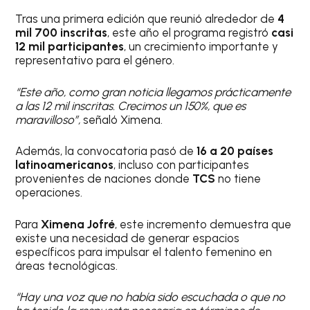
Tras una primera edición que reunió alrededor de
4
mil 700 inscritas
, este año el programa registró
casi
12 mil participantes
, un crecimiento importante y
representativo para el género.
“Este año, como gran noticia llegamos prácticamente
a las 12 mil inscritas. Crecimos un 150%, que es
maravilloso”,
señaló Ximena.
Además, la convocatoria pasó de
16 a 20 países
latinoamericanos
, incluso con participantes
provenientes de naciones donde
TCS
no tiene
operaciones.
Para
Ximena Jofré
, este incremento demuestra que
existe una necesidad de generar espacios
específicos para impulsar el talento femenino en
áreas tecnológicas.
“Hay una voz que no había sido escuchada o que no