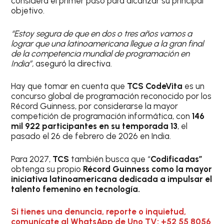
considera el primer paso para alcanzar su principal
objetivo.
“Estoy segura de que en dos o tres años vamos a
lograr que una latinoamericana llegue a la gran final
de la competencia mundial de programación en
India”,
aseguró la directiva.
Hay que tomar en cuenta que
TCS CodeVita
es un
concurso global de programación reconocido por los
Récord Guinness, por considerarse la mayor
competición de programación informática, con
146
mil 922 participantes en su temporada 13
, el
pasado el 26 de febrero de 2026 en India.
Para 2027,
TCS
también busca que “
Codificadas”
obtenga su propio
Récord Guinness
como la mayor
iniciativa latinoamericana dedicada a impulsar el
talento femenino en tecnología.
Si tienes una denuncia, reporte o inquietud,
comunícate al WhatsApp de Uno TV: +52 55 8056