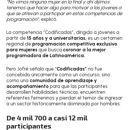
“No vimos ninguna mujer en la final y ahí dijimos:
tenemos que hacer algo para motivar a las jóvenes a
que se atrevan a participar en estas competencias de
programación”,
explicó.
La competencia “Codificadas”
,
dirigido a jóvenes a
partir de
15 años y a universitarias,
es un certamen
regional de
programación competitiva exclusivo
para mujeres
que busca
coronar a la mejor
programadora de Latinoamérica.
Pero Jofré señaló que “
Codificadas”
no fue
concebido únicamente como un concurso, sino
como una
comunidad de aprendizaje y
acompañamiento
para que las participantes
desarrollen habilidades técnicas, encuentren
referentes femeninos y pierdan el temor de ingresar
a un sector históricamente dominado por hombres.
De 4 mil 700 a casi 12 mil
participantes