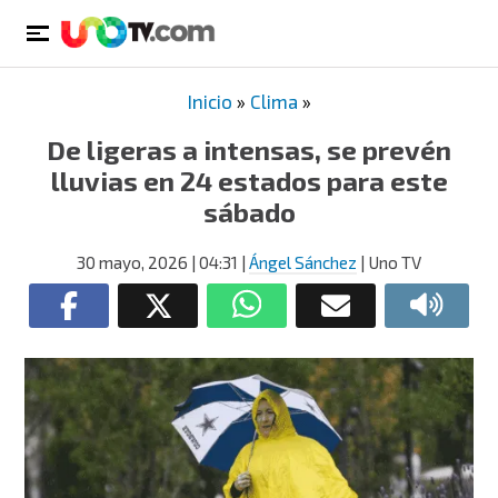
Inicio
»
Clima
»
De ligeras a intensas, se prevén
lluvias en 24 estados para este
sábado
30 mayo, 2026
| 04:31
|
Ángel Sánchez
| Uno TV