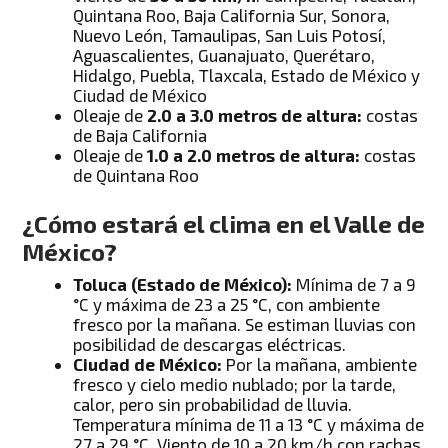
Quintana Roo, Baja California Sur, Sonora,
Nuevo León, Tamaulipas, San Luis Potosí,
Aguascalientes, Guanajuato, Querétaro,
Hidalgo, Puebla, Tlaxcala, Estado de México y
Ciudad de México
Oleaje de
2.0 a 3.0 metros de altura:
costas
de Baja California
Oleaje de
1.0 a 2.0 metros de altura:
costas
de Quintana Roo
¿Cómo estará el clima en el Valle de
México?
Toluca (Estado de México):
Mínima de 7 a 9
°C y máxima de 23 a 25 °C, con ambiente
fresco por la mañana. Se estiman lluvias con
posibilidad de descargas eléctricas.
Ciudad de México:
Por la mañana, ambiente
fresco y cielo medio nublado; por la tarde,
calor, pero sin probabilidad de lluvia.
Temperatura mínima de 11 a 13 °C y máxima de
27 a 29 °C. Viento de 10 a 20 km/h con rachas