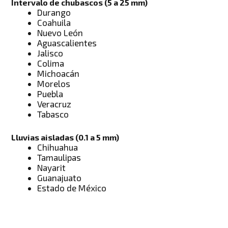
Intervalo de chubascos (5 a 25 mm
)
Durango
Coahuila
Nuevo León
Aguascalientes
Jalisco
Colima
Michoacán
Morelos
Puebla
Veracruz
Tabasco
Lluvias aisladas (0.1 a 5 mm)
Chihuahua
Tamaulipas
Nayarit
Guanajuato
Estado de México