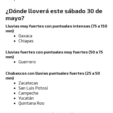
¿Dónde lloverá este sábado 30 de
mayo?
Lluvias muy fuertes con puntuales intensas (75 a 150
mm
)
Oaxaca
Chiapas
Lluvias fuertes con puntuales muy fuertes (50 a 75
mm
)
Guerrero
Chubascos con lluvias puntuales fuertes (25 a 50
mm
)
Zacatecas
San Luis Potosí
Campeche
Yucatán
Quintana Roo