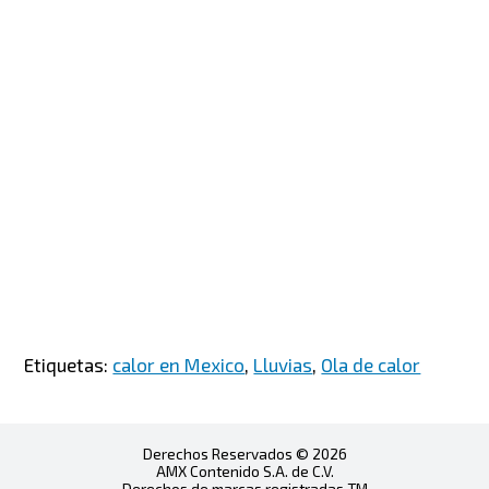
Etiquetas:
calor en Mexico
,
Lluvias
,
Ola de calor
Derechos Reservados © 2026
AMX Contenido S.A. de C.V.
Derechos de marcas registradas TM