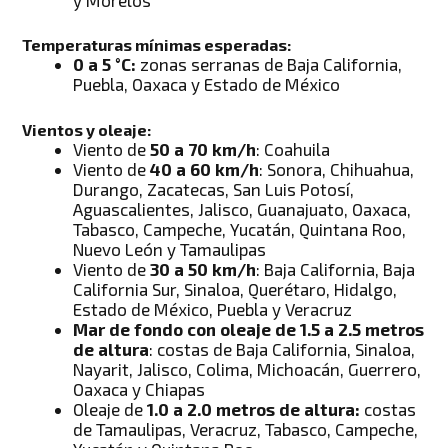
Temperaturas mínimas esperadas:
0 a 5 °C:
zonas serranas de Baja California,
Puebla, Oaxaca y Estado de México
Vientos y oleaje:
Viento de
50 a 70 km/h
: Coahuila
Viento de
40 a 60 km/h
: Sonora, Chihuahua,
Durango, Zacatecas, San Luis Potosí,
Aguascalientes, Jalisco, Guanajuato, Oaxaca,
Tabasco, Campeche, Yucatán, Quintana Roo,
Nuevo León y Tamaulipas
Viento de
30 a 50 km/h
: Baja California, Baja
California Sur, Sinaloa, Querétaro, Hidalgo,
Estado de México, Puebla y Veracruz
Mar de fondo con oleaje de 1.5 a 2.5 metros
de altura
: costas de Baja California, Sinaloa,
Nayarit, Jalisco, Colima, Michoacán, Guerrero,
Oaxaca y Chiapas
Oleaje de
1.0 a 2.0 metros de altura:
costas
de Tamaulipas, Veracruz, Tabasco, Campeche,