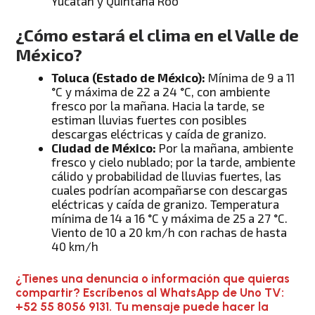
Yucatán y Quintana Roo
¿Cómo estará el clima en el Valle de
México?
Toluca (Estado de México):
Mínima de 9 a 11
°C y máxima de 22 a 24 °C, con ambiente
fresco por la mañana. Hacia la tarde, se
estiman lluvias fuertes con posibles
descargas eléctricas y caída de granizo.
Ciudad de México:
Por la mañana, ambiente
fresco y cielo nublado; por la tarde, ambiente
cálido y probabilidad de lluvias fuertes, las
cuales podrían acompañarse con descargas
eléctricas y caída de granizo. Temperatura
mínima de 14 a 16 °C y máxima de 25 a 27 °C.
Viento de 10 a 20 km/h con rachas de hasta
40 km/h
¿Tienes una denuncia o información que quieras
compartir? Escríbenos al WhatsApp de Uno TV:
+52 55 8056 9131. Tu mensaje puede hacer la