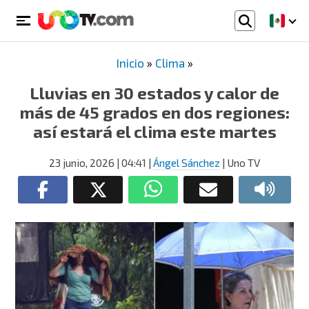
Inicio
»
Clima
»
Lluvias en 30 estados y calor de
más de 45 grados en dos regiones:
así estará el clima este martes
23 junio, 2026
| 04:41
|
Ángel Sánchez
| Uno TV