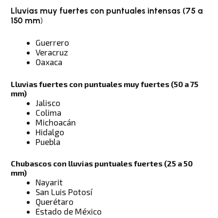
Lluvias muy fuertes con puntuales intensas (75 a
150 mm
)
Guerrero
Veracruz
Oaxaca
Lluvias fuertes con puntuales muy fuertes (50 a 75
mm
)
Jalisco
Colima
Michoacán
Hidalgo
Puebla
Chubascos con lluvias puntuales fuertes (25 a 50
mm
)
Nayarit
San Luis Potosí
Querétaro
Estado de México