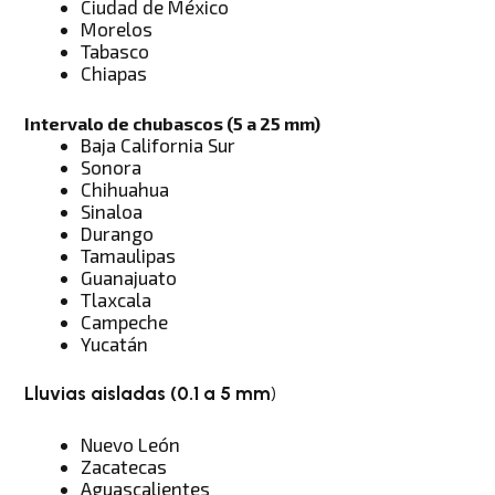
Ciudad de México
Morelos
Tabasco
Chiapas
Intervalo de chubascos (5 a 25 mm
)
Baja California Sur
Sonora
Chihuahua
Sinaloa
Durango
Tamaulipas
Guanajuato
Tlaxcala
Campeche
Yucatán
Lluvias aisladas (0.1 a 5 mm
)
Nuevo León
Zacatecas
Aguascalientes