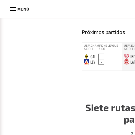
MENÚ
Próximos partidos
Siete ruta
pa
2 