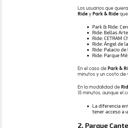
Los usuarios que quier
Ride
y
Park & Ride
que 
Park & Ride: Ce
Ride: Bellas Art
Ride: CETRAM Ch
Ride: Ángel de 
Ride: Palacio de
Ride: Parque Mé
En el caso de
Park & R
minutos y un costo de 
En la modalidad de
Ri
15 minutos, aunque el 
La diferencia e
tener acceso a u
2. Parque Cant