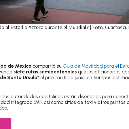
 al Estadio Azteca durante el Mundial? | Foto: Cuartoscu
dad de México
compartió su
Guía de Movilidad para el Es
luyendo
siete rutas semipeatonales
que los aficionados pod
 de Santa Úrsula
” el próximo 11 de junio, en tiempos esti
or las autoridades capitalinas están diseñadas para conect
dad Integrada (MI), así como sitios de taxi y otros puntos 
ico
.