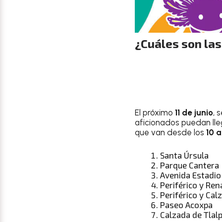
¿Cuáles son las
El próximo
11 de junio
, 
aficionados puedan lle
que van desde los
10 a
Santa Úrsula
Parque Cantera
Avenida Estadio
Periférico y Re
Periférico y Calz
Paseo Acoxpa
Calzada de Tlal