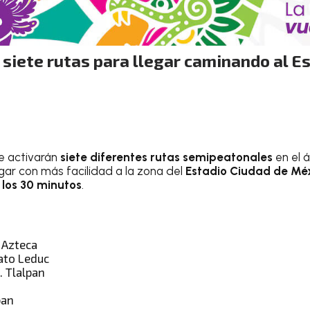
 siete rutas para llegar caminando al E
se activarán
siete diferentes rutas semipeatonales
en el 
gar con más facilidad a la zona del
Estadio Ciudad de Mé
 los 30 minutos
.
 Azteca
nato Leduc
. Tlalpan
pan