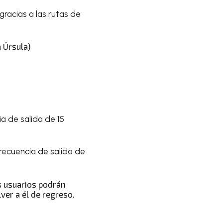
gracias a las rutas de
 Úrsula)
a de salida de 15
recuencia de salida de
s usuarios podrán
ver a él de regreso.