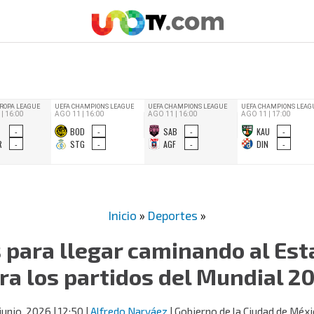
Inicio
»
Deportes
»
s para llegar caminando al Est
ra los partidos del Mundial 2
junio, 2026
| 12:50
|
Alfredo Narváez
| Gobierno de la Ciudad de Méx