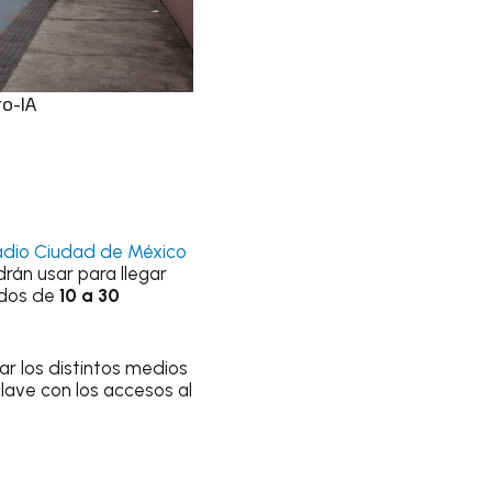
ro-IA
tadio Ciudad de México
rán usar para llegar
mados de
10 a 30
ar los distintos medios
clave con los accesos al