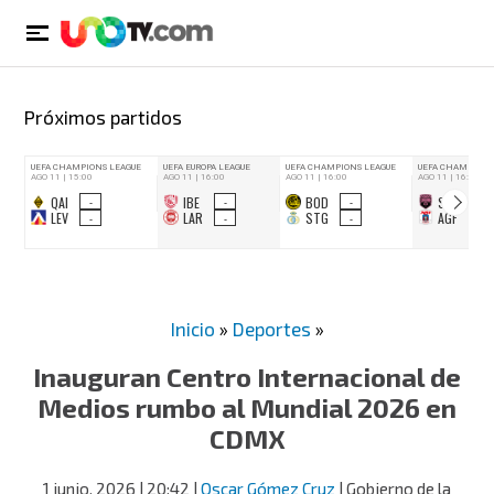
Próximos partidos
Inicio
»
Deportes
»
Inauguran Centro Internacional de
Medios rumbo al Mundial 2026 en
CDMX
1 junio, 2026
| 20:42
|
Oscar Gómez Cruz
| Gobierno de la