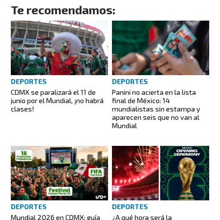
Te recomendamos:
DEPORTES
DEPORTES
CDMX se paralizará el 11 de
Panini no acierta en la lista
junio por el Mundial, ¡no habrá
final de México: 14
clases!
mundialistas sin estampa y
aparecen seis que no van al
Mundial
DEPORTES
DEPORTES
Mundial 2026 en CDMX: guía
¿A qué hora será la