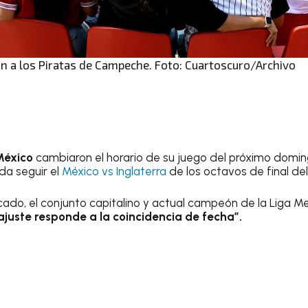
n a los Piratas de Campeche. Foto: Cuartoscuro/Archivo
México
cambiaron el horario de su juego del próximo doming
da seguir el
México vs Inglaterra
de los octavos de final de
ado, el conjunto capitalino y actual campeón de la Liga M
ajuste responde a la coincidencia de fecha”.