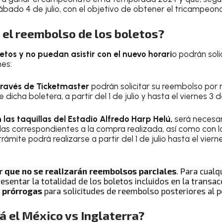
sábado 4 de julio, con el objetivo de obtener el tricampeon
 el reembolso de los boletos?
etos y no puedan asistir con el nuevo horari
o podrán soli
nes:
través de Ticketmaster
podrán solicitar su reembolso por
 dicha boletera, a partir del 1 de julio y hasta el viernes 3 de
las taquillas del Estadio Alfredo Harp Helú,
será necesar
das correspondientes a la compra realizada, así como con la
rámite podrá realizarse a partir del 1 de julio hasta el vierne
 que no se realizarán reembolsos parciales
. Para cualq
esentar la totalidad de los boletos incluidos en la transacc
 prórrogas
para solicitudes de reembolso posteriores al p
á el México vs Inglaterra?