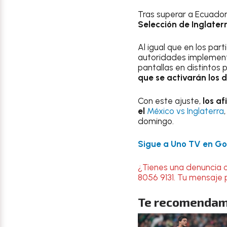
Tras superar a Ecuador 
Selección de Inglaterr
Al igual que en los par
autoridades implementar
pantallas en distintos
que se activarán los 
Con este ajuste,
los a
el
México vs Inglaterra
domingo.
Sigue a Uno TV en Goo
¿Tienes una denuncia 
8056 9131. Tu mensaje 
Te recomendam