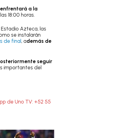
enfrentará a la
las 18:00 horas.
 Estadio Azteca, las
como se instalarán
 de final
, a
demás de
 posteriormente seguir
ás importantes del
App de Uno TV: +52 55