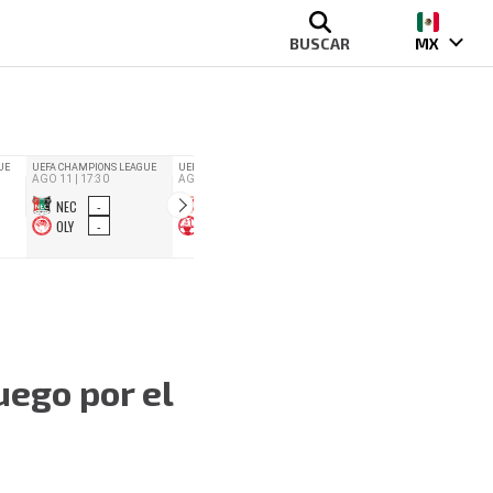
BUSCAR
MX
uego por el