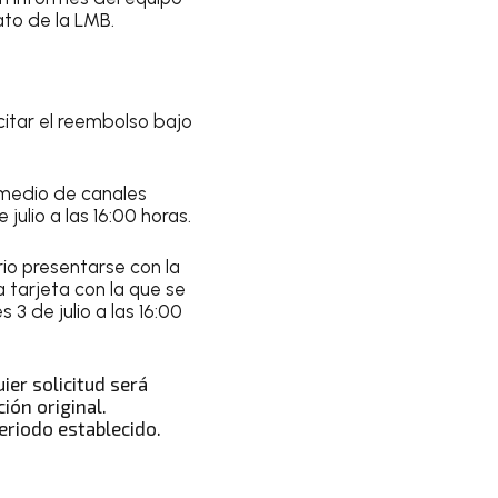
ato de la LMB.
citar el reembolso bajo
 medio de canales
 julio a las 16:00 horas.
io presentarse con la
 tarjeta con la que se
s 3 de julio a las 16:00
uier solicitud será
ión original.
eriodo establecido.