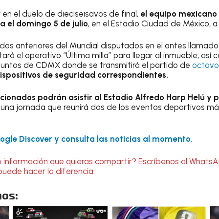
en el duelo de dieciseisavos de final,
el equipo mexicano 
a el domingo 5 de julio
, en el Estadio Ciudad de México, a 
tidos anteriores del Mundial disputados en el antes llamado
á el operativo “Última milla” para llegar al inmueble, así 
 puntos de CDMX donde se transmitirá el partido de
octavos
dispositivos de seguridad correspondientes.
ficionados podrán asistir al Estadio Alfredo Harp Helú y
, una jornada que reunirá dos de los eventos deportivos m
gle Discover y consulta las noticias al momento.
o información que quieras compartir? Escríbenos al Whats
puede hacer la diferencia.
os: