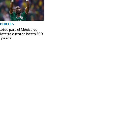
EPORTES
letos para el México vs
glaterra cuestan hasta 500
l pesos