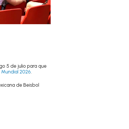
o 5 de julio para que
l
Mundial 2026
.
exicana de Beisbol