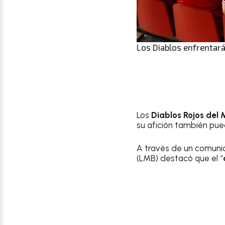
Los Diablos enfrentará
Los
Diablos Rojos del 
su afición también pue
A través de un comunic
(LMB) destacó que el “