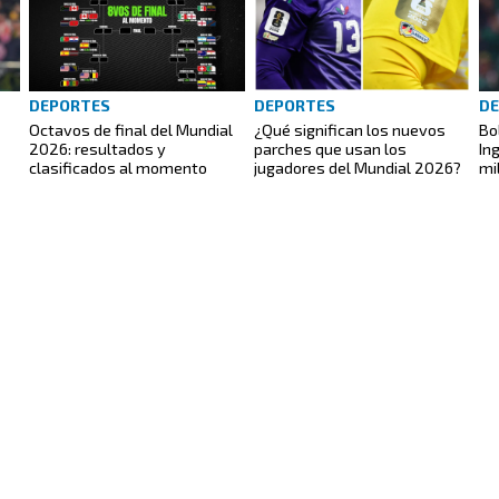
DEPORTES
DEPORTES
D
Octavos de final del Mundial
¿Qué significan los nuevos
Bo
2026: resultados y
parches que usan los
In
clasificados al momento
jugadores del Mundial 2026?
mi