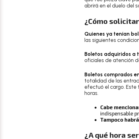
abrirá en el duelo del 
¿Cómo solicitar
Quienes ya tenían bol
las siguientes condicio
Boletos adquiridos a 
oficiales de atención de
Boletos comprados en 
totalidad de las entra
efectuó el cargo. Este t
horas.
Cabe mencionar
indispensable pr
Tampoco habrá
¿A qué hora ser