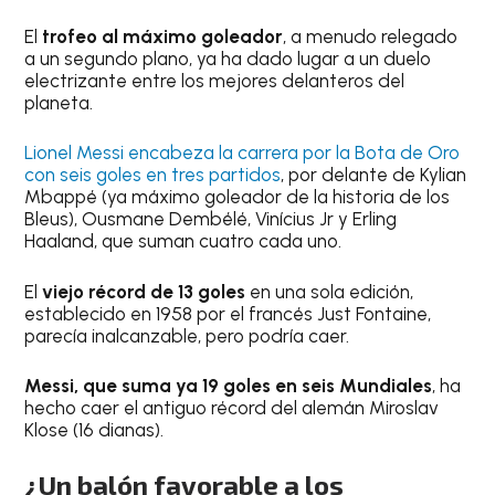
El
trofeo al máximo goleador
, a menudo relegado
a un segundo plano, ya ha dado lugar a un duelo
electrizante entre los mejores delanteros del
planeta.
Lionel Messi encabeza la carrera por la Bota de Oro
con seis goles en tres partidos
, por delante de Kylian
Mbappé (ya máximo goleador de la historia de los
Bleus), Ousmane Dembélé, Vinícius Jr y Erling
Haaland, que suman cuatro cada uno.
El
viejo récord de 13 goles
en una sola edición,
establecido en 1958 por el francés Just Fontaine,
parecía inalcanzable, pero podría caer.
Messi, que suma ya 19 goles en seis Mundiales
, ha
hecho caer el antiguo récord del alemán Miroslav
Klose (16 dianas).
¿Un balón favorable a los