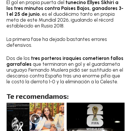
El gol en propia puerta del
tunecino Ellyes Skhiri a
los tres minutos contra Países Bajos, ganadores 3-
1 el 25 de junio
, es el duodécimo tanto en propia
meta de este Mundial 2026, igualando el récord
establecido en Rusia 2018.
La primera fase ha dejado bastantes errores
defensivos.
Dos de los
tres porteros iraquíes cometieron fallos
garrafales
que terminaron en gol y el guardameta
uruguayo Fernando Muslera pidió ser sustituido en el
descanso contra España tras una enorme pifia que
le costó la derrota 1-0 y la eliminación a la Celeste.
Te recomendamos: