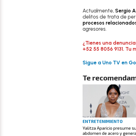
Actualmente,
Sergio A
delitos de trata de per
procesos relacionados
agresores.
¿Tienes una denuncia
+52 55 8056 9131. Tu 
Sigue a Uno TV en Goo
Te recomendam
ENTRETENIMIENTO
Yalitza Aparicio presume s
abdomen de acero y gener