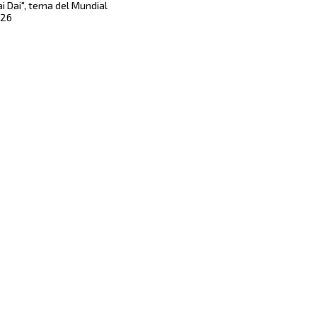
ai Dai", tema del Mundial
26