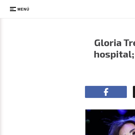
MENÚ
Gloria T
hospital