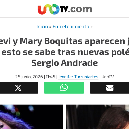
Inicio
»
Entretenimiento
»
revi y Mary Boquitas aparecen 
; esto se sabe tras nuevas pol
Sergio Andrade
25 junio, 2026
| 11:45
|
Jennifer Turrubiartes
| UnoTV