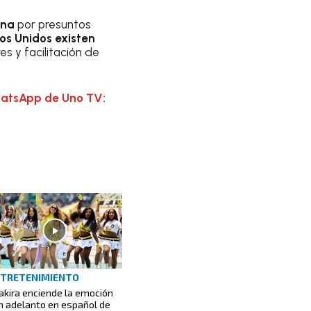
ina
por presuntos
os Unidos existen
s y facilitación de
hatsApp de Uno TV:
TRETENIMIENTO
akira enciende la emoción
n adelanto en español de