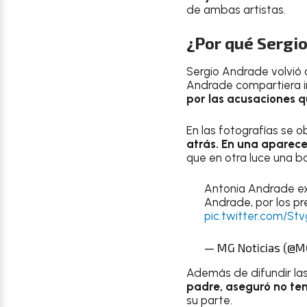
de ambas artistas.
¿Por qué Sergio
Sergio Andrade volvió a
Andrade compartiera i
por las acusaciones q
En las fotografías se 
atrás. En una aparec
que en otra luce una b
Antonia Andrade exi
Andrade, por los pr
pic.twitter.com/St
— MG Noticias (@M
Además de difundir la
padre, aseguró no te
su parte.