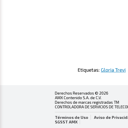
Etiquetas:
Gloria Trevi
Derechos Reservados © 2026
AMX Contenido S.A. de C.V.
Derechos de marcas registradas TM
CONTROLADORA DE SERVICIOS DE TELECOMU
Términos de Uso
Aviso de Privaci
SGSST AMX