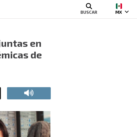
BUSCAR
MX
juntas en
émicas de