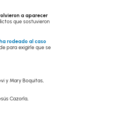
volvieron a aparecer
lictos que sostuvieron
 ha rodeado al caso
de para exigirle que se
vi y Mary Boquitas,
sús Cazorla,