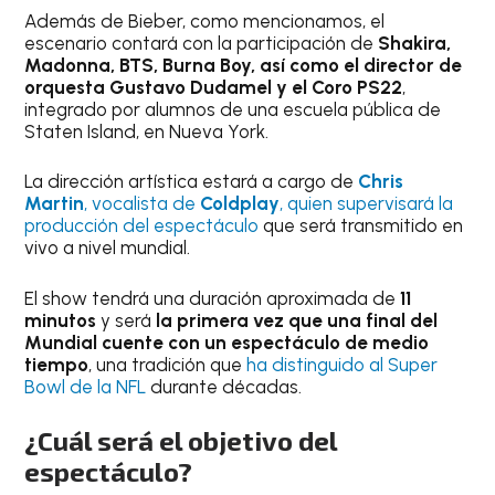
Además de Bieber, como mencionamos, el
escenario contará con la participación de
Shakira,
Madonna, BTS, Burna Boy, así como el director de
orquesta Gustavo Dudamel y el Coro PS22
,
integrado por alumnos de una escuela pública de
Staten Island, en Nueva York.
La dirección artística estará a cargo de
Chris
Martin
, vocalista de
Coldplay
, quien supervisará la
producción del espectáculo
que será transmitido en
vivo a nivel mundial.
El show tendrá una duración aproximada de
11
minutos
y será
la primera vez que una final del
Mundial cuente con un espectáculo de medio
tiempo
, una tradición que
ha distinguido al Super
B
o
wl de la NFL
durante décadas.
¿Cuál será el objetivo del
espectáculo?