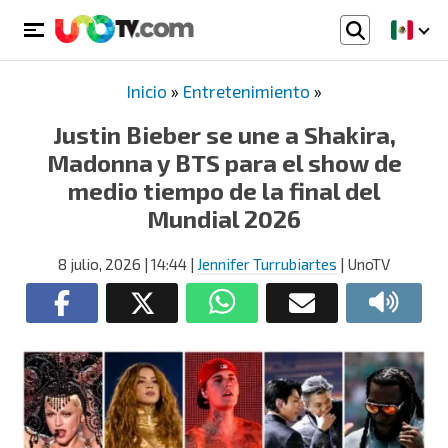
Inicio
»
Entretenimiento
»
Justin Bieber se une a Shakira,
Madonna y BTS para el show de
medio tiempo de la final del
Mundial 2026
8 julio, 2026
| 14:44
|
Jennifer Turrubiartes
| UnoTV