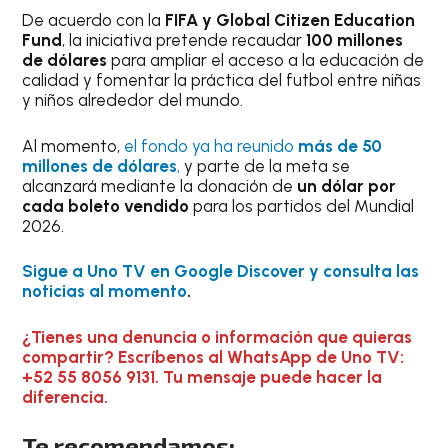
De acuerdo con la
FIFA y Global Citizen Education
Fund
, la iniciativa pretende recaudar
100 millones
de dólares
para ampliar el acceso a la educación de
calidad y fomentar la práctica del futbol entre niñas
y niños alrededor del mundo.
Al momento,
el fondo ya ha reunido
más de 50
millones de dólares
,
y parte de la meta se
alcanzará mediante la donación de
un dólar por
cada boleto vendido
para los partidos del Mundial
2026.
Sigue a Uno TV en Google Discover y consulta las
noticias al momento
.
¿Tienes una denuncia o información que quieras
compartir? Escríbenos al WhatsApp de Uno TV:
+52 55 8056 9131. Tu mensaje puede hacer la
diferencia.
Te recomendamos: