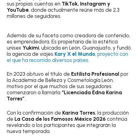
sus propias cuentas en
TikTok, Instagram y
YouTube
, donde actualmente reúne más de 2.3
millones de seguidores.
Además de su faceta como creadora de contenido,
es emprendedora. Es propietaria de la estética
unisex
Yukimi
, ubicada en León, Guanajuato, y fundó
la agencia de viajes
Kary X el Mundo
, proyecto con
el que ha recorrido diversos países.
En 2023 obtuvo el título de
Estilista Profesional
por
la Academia de Belleza y Cosmetología León,
motivo por el que muchos de sus seguidores
comenzaron a llamarla
“Licenciada Edna Karina
Torres”
.
Con la confirmación de
Karina Torres
, la producción
de
La Casa de los Famosos México 2026
continúa
revelando a los participantes que integrarán la
nueva temporada.