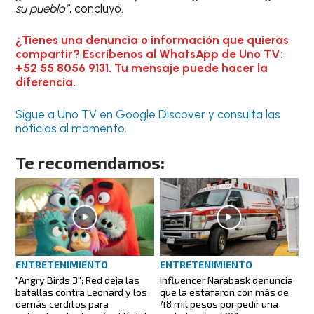
su pueblo”
, concluyó.
¿Tienes una denuncia o información que quieras
compartir? Escríbenos al WhatsApp de Uno TV:
+52 55 8056 9131. Tu mensaje puede hacer la
diferencia.
Sigue a Uno TV en Google Discover y consulta las
noticias al momento.
Te recomendamos:
ENTRETENIMIENTO
ENTRETENIMIENTO
"Angry Birds 3": Red deja las
Influencer Narabask denuncia
batallas contra Leonard y los
que la estafaron con más de
demás cerditos para
48 mil pesos por pedir una