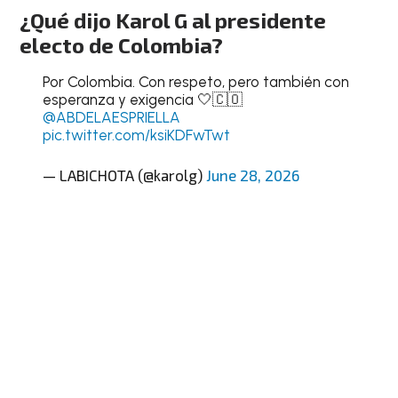
¿Qué dijo Karol G al presidente
electo de Colombia?
Por Colombia. Con respeto, pero también con
esperanza y exigencia 🤍🇨🇴
@ABDELAESPRIELLA
pic.twitter.com/ksiKDFwTwt
— LABICHOTA (@karolg)
June 28, 2026