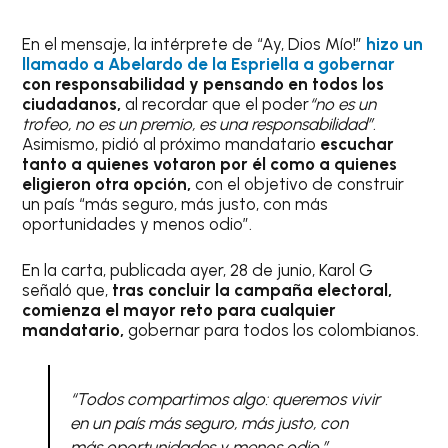
En el mensaje, la intérprete de “Ay, Dios Mío!”
hizo un
llamado a Abelardo de la Espriella a gobernar
con responsabilidad y pensando en todos los
ciudadanos,
al recordar que el poder
“no es un
trofeo, no es un premio, es una responsabilidad”
.
Asimismo, pidió al próximo mandatario
escuchar
tanto a quienes votaron por él como a quienes
eligieron otra opción,
con el objetivo de construir
un país “más seguro, más justo, con más
oportunidades y menos odio”.
En la carta, publicada ayer, 28 de junio, Karol G
señaló que,
tras concluir la campaña electoral,
comienza el mayor reto para cualquier
mandatario,
gobernar para todos los colombianos.
“Todos compartimos algo: queremos vivir
en un país más seguro, más justo, con
más oportunidades y menos odio.”