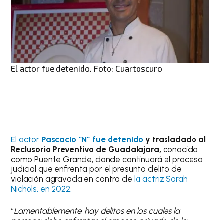
El actor fue detenido. Foto: Cuartoscuro
El actor
Pascacio “N” fue detenido
y trasladado al
Reclusorio Preventivo de Guadalajara,
conocido
como Puente Grande, donde continuará el proceso
judicial que enfrenta por el presunto delito de
violación agravada en contra de
la actriz Sarah
Nichols, en 2022.
“
Lamentablemente, hay delitos en los cuales la