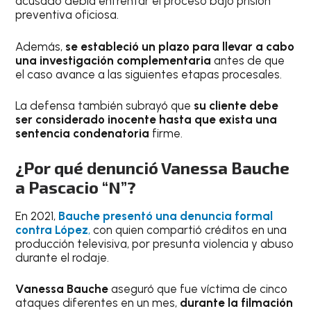
acusado debía enfrentar el proceso bajo prisión
preventiva oficiosa.
Además,
se estableció un plazo para llevar a cabo
una investigación complementaria
antes de que
el caso avance a las siguientes etapas procesales.
La defensa también subrayó que
su cliente debe
ser considerado inocente hasta que exista una
sentencia condenatoria
firme.
¿Por qué denunció Vanessa Bauche
a Pascacio “N”?
En 2021,
Bauche presentó una denuncia formal
contra López
,
con quien compartió créditos en una
producción televisiva, por presunta violencia y abuso
durante el rodaje.
Vanessa Bauche
aseguró que fue víctima de cinco
ataques diferentes en un mes,
durante la filmación