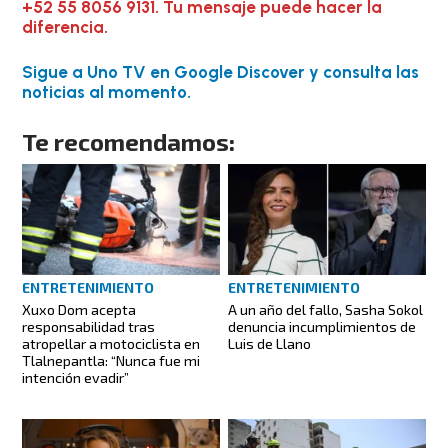
+52 55 8056 9131. Tu mensaje puede hacer la
diferencia.
Sigue a Uno TV en Google Discover y consulta las
noticias al momento.
Te recomendamos:
ENTRETENIMIENTO
ENTRETENIMIENTO
Xuxo Dom acepta
A un año del fallo, Sasha Sokol
responsabilidad tras
denuncia incumplimientos de
atropellar a motociclista en
Luis de Llano
Tlalnepantla: “Nunca fue mi
intención evadir”