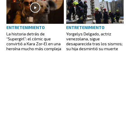
ENTRETENIMIENTO
ENTRETENIMIENTO
La historia detrás de
Yorgelys Delgado, actriz
“Supergirl”: el cómic que
venezolana, sigue
convirtió a Kara Zor-El en una
desaparecida tras los sismos;
heroína mucho más compleja
su hija desmintió su muerte