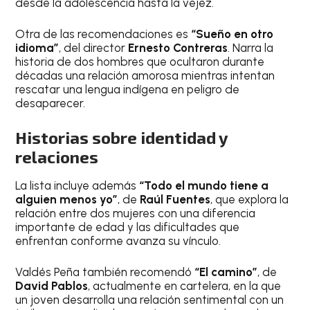
desde la adolescencia hasta la vejez.
Otra de las recomendaciones es
“Sueño en otro
idioma”
, del director
Ernesto Contreras
. Narra la
historia de dos hombres que ocultaron durante
décadas una relación amorosa mientras intentan
rescatar una lengua indígena en peligro de
desaparecer.
Historias sobre identidad y
relaciones
La lista incluye además
“Todo el mundo tiene a
alguien menos yo”
, de
Raúl Fuentes
, que explora la
relación entre dos mujeres con una diferencia
importante de edad y las dificultades que
enfrentan conforme avanza su vínculo.
Valdés Peña también recomendó
“El camino”
, de
David Pablos
, actualmente en cartelera, en la que
un joven desarrolla una relación sentimental con un