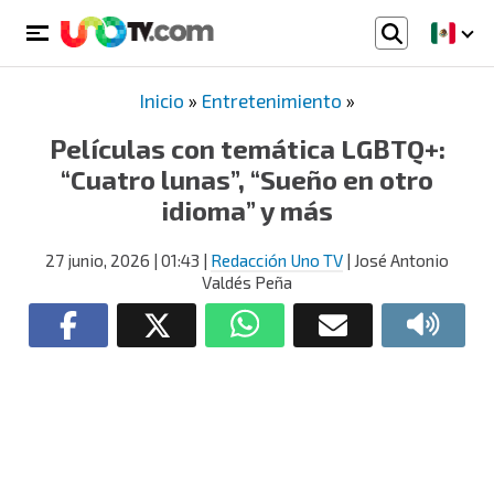
Inicio
»
Entretenimiento
»
Películas con temática LGBTQ+:
“Cuatro lunas”, “Sueño en otro
idioma” y más
27 junio, 2026
| 01:43
|
Redacción Uno TV
| José Antonio
Valdés Peña