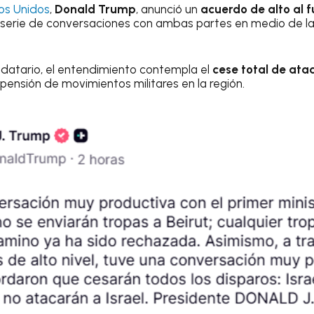
os Unidos
,
Donald Trump
, anunció un
acuerdo de alto al f
a serie de conversaciones con ambas partes en medio de l
datario, el entendimiento contempla el
cese total de at
spensión de movimientos militares en la región.