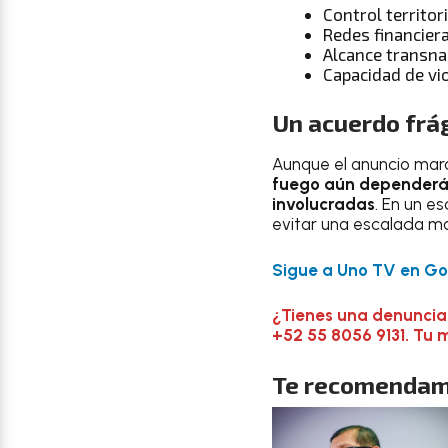
Control territori
Redes financieras
Alcance transna
Capacidad de vi
Un acuerdo frá
Aunque el anuncio marca
fuego aún dependerá d
involucradas
. En un e
evitar una escalada m
Sigue a Uno TV en Goo
¿Tienes una denuncia
+52 55 8056 9131. Tu 
Te recomendam