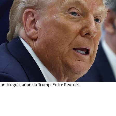
dan tregua, anuncia Trump. Foto: Reuters