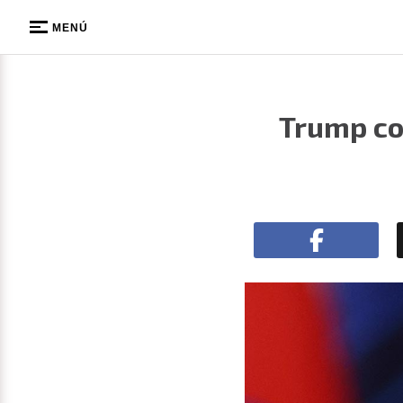
MENÚ
Trump co