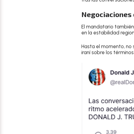
Negociaciones 
El mandatario también
en la estabilidad regio
Hasta el momento, no se
iraní sobre los término