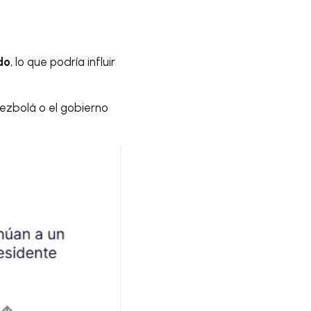
do
, lo que podría influir
Hezbolá o el gobierno