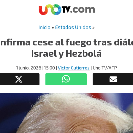
Inicio
»
Estados Unidos
»
nfirma cese al fuego tras diál
Israel y Hezbolá
1 junio, 2026
| 15:00
|
Victor Gutierrez
| Uno TV/AFP