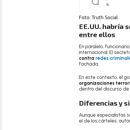
Foto: Truth Social
EE.UU. habría s
entre ellos
En paralelo, funcionar
internacional. El secret
contra
redes criminal
fachada.
En este contexto, el g
organizaciones terror
dentro del discurso de
Diferencias y s
Aunque especialistas s
el de los cárteles, a