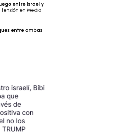
uego entre Israel y
a tensión en Medio
aques entre ambas