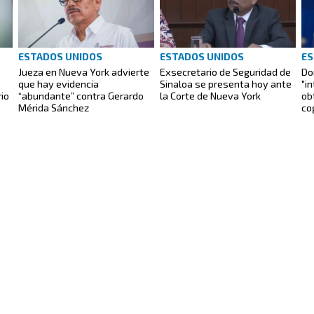
ESTADOS UNIDOS
ESTADOS UNIDOS
ES
Jueza en Nueva York advierte
Exsecretario de Seguridad de
Do
que hay evidencia
Sinaloa se presenta hoy ante
"i
io
“abundante” contra Gerardo
la Corte de Nueva York
ob
Mérida Sánchez
co