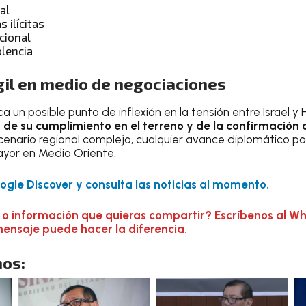
al
 ilícitas
cional
olencia
gil en medio de negociaciones
 un posible punto de inflexión en la tensión entre Israel y 
e su cumplimiento en el terreno y de la confirmación of
scenario regional complejo, cualquier avance diplomático po
ayor en Medio Oriente.
gle Discover y consulta las noticias al momento.
 o información que quieras compartir? Escríbenos al W
mensaje puede hacer la diferencia.
os: