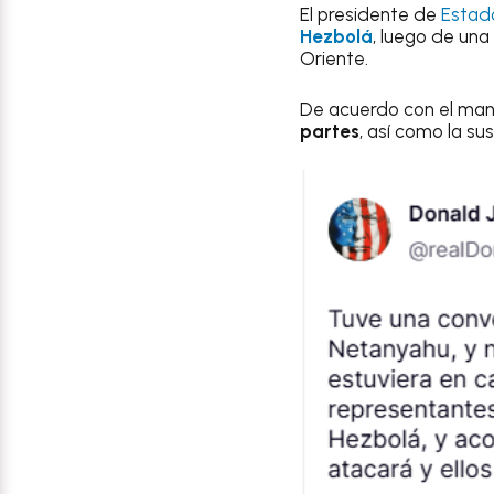
El presidente de
Estad
Hezbolá
, luego de un
Oriente.
De acuerdo con el man
partes
, así como la su