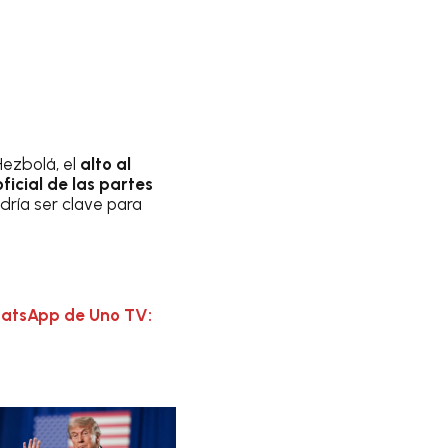
Hezbolá, el
alto al
icial de las partes
dría ser clave para
hatsApp de Uno TV: