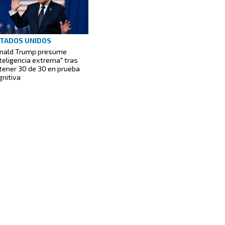
TADOS UNIDOS
nald Trump presume
nteligencia extrema" tras
tener 30 de 30 en prueba
gnitiva