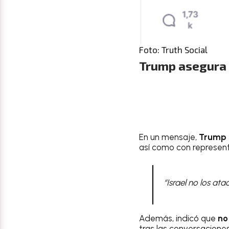
Foto: Truth Social
Trump asegura 
En un mensaje,
Trump 
así como con represen
“Israel no los ata
Además, indicó que
no
tras las conversaciones