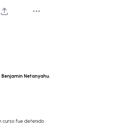
,
Benjamin Netanyahu
,
en curso fue detenido