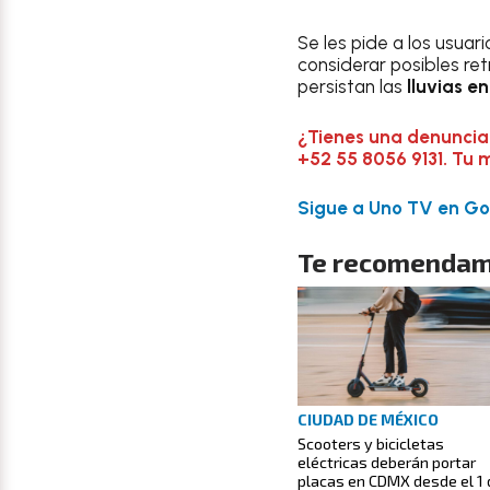
Se les pide a los usuari
considerar posibles ret
persistan las
lluvias en
¿Tienes una denuncia
+52 55 8056 9131. Tu 
Sigue a Uno TV en Goo
Te recomendam
CIUDAD DE MÉXICO
Scooters y bicicletas
eléctricas deberán portar
placas en CDMX desde el 1 