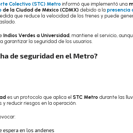
rte Colectivo (STC) Metro
informó que implementó una
m
o
de la Ciudad de México (CDMX)
debido a la
presencia d
medida que reduce la velocidad de los trenes y puede gene
aslado.
de
Indios Verdes a Universidad
, mantiene el servicio, aunq
 garantizar la seguridad de los usuarios.
cha de seguridad en el Metro?
dad
es un protocolo que aplica el
STC Metro
durante las lluv
 y reducir riesgos en la operación.
ovocar:
 espera en los andenes