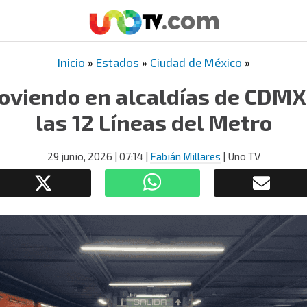
Inicio
»
Estados
»
Ciudad de México
»
oviendo en alcaldías de CDMX;
las 12 Líneas del Metro
29 junio, 2026
| 07:14
|
Fabián Millares
| Uno TV