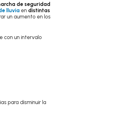
archa de seguridad
e lluvia
en
distintas
rar un aumento en los
ue con un intervalo
ias para disminuir la