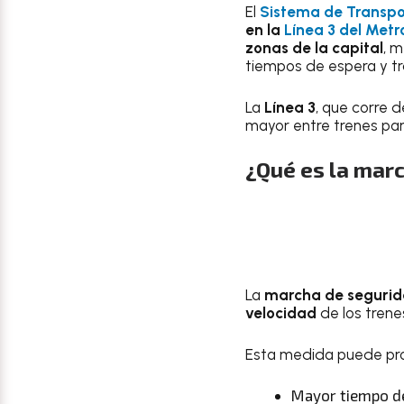
El
Sistema de Transpo
en la
Línea 3 del Metr
zonas de la capital
, 
tiempos de espera y tr
La
Línea 3
, que corre 
mayor entre trenes para
¿Qué es la mar
La
marcha de seguri
velocidad
de los trenes
Esta medida puede pr
Mayor tiempo de