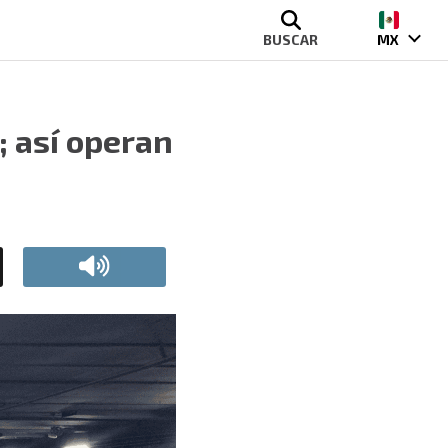
BUSCAR
MX
 así operan