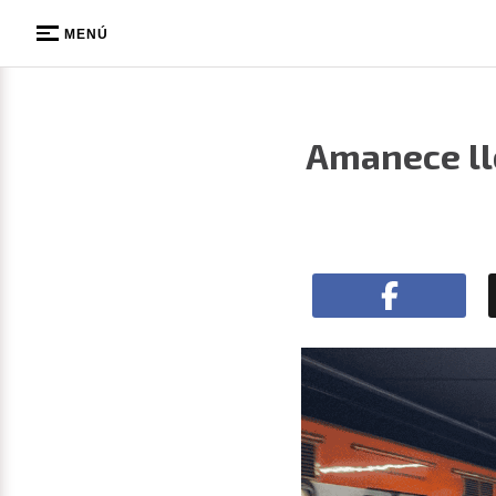
MENÚ
Amanece ll