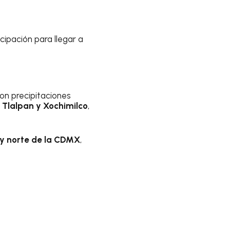
icipación para llegar a
on precipitaciones
 Tlalpan y Xochimilco
,
e y norte de la CDMX
,