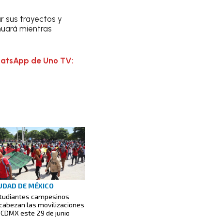
ar sus trayectos y
nuará mientras
hatsApp de Uno TV:
UDAD DE MÉXICO
tudiantes campesinos
cabezan las movilizaciones
 CDMX este 29 de junio