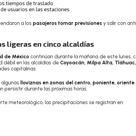
os tiempos de traslado
 de usuarios en las estaciones
endaron a los
pasajeros tomar previsiones
y salir con ant
as ligeras en cinco alcaldías
ad de México
continúan durante la mañana de este lunes, c
 débil en las alcaldías de
Coyoacán, Milpa Alta, Tláhuac,
des capitalinas.
 algunas
lloviznas en zonas del centro, poniente, orient
 persistir durante las próximas horas.
te meteorológico, las precipitaciones se registran en: